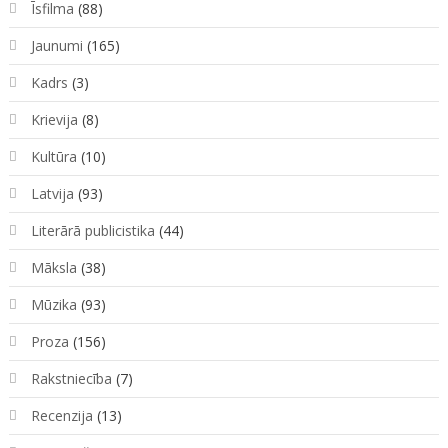
Īsfilma
(88)
Jaunumi
(165)
Kadrs
(3)
Krievija
(8)
Kultūra
(10)
Latvija
(93)
Literārā publicistika
(44)
Māksla
(38)
Mūzika
(93)
Proza
(156)
Rakstniecība
(7)
Recenzija
(13)