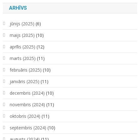
ARHĪVS
jūnijs (2025)
(6)
maijs (2025)
(10)
aprīlis (2025)
(12)
marts (2025)
(11)
februāris (2025)
(10)
janvāris (2025)
(11)
decembris (2024)
(10)
novembris (2024)
(11)
oktobris (2024)
(11)
septembris (2024)
(10)
augusts (2024)
(11)