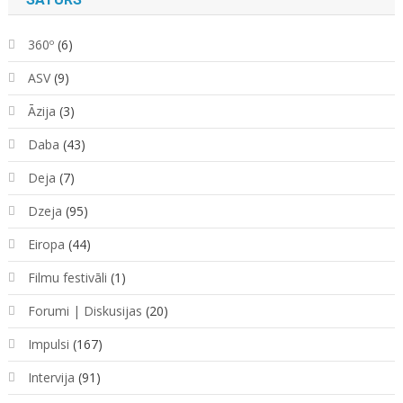
360º
(6)
ASV
(9)
Āzija
(3)
Daba
(43)
Deja
(7)
Dzeja
(95)
Eiropa
(44)
Filmu festivāli
(1)
Forumi | Diskusijas
(20)
Impulsi
(167)
Intervija
(91)