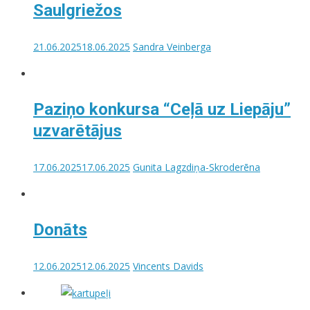
Saulgriežos
21.06.2025
18.06.2025
Sandra Veinberga
Paziņo konkursa “Ceļā uz Liepāju”
uzvarētājus
17.06.2025
17.06.2025
Gunita Lagzdiņa-Skroderēna
Donāts
12.06.2025
12.06.2025
Vincents Davids