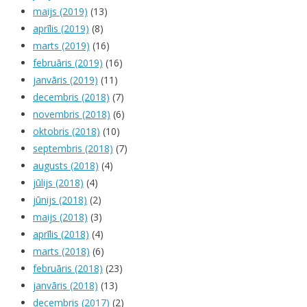
maijs (2019)
(13)
aprīlis (2019)
(8)
marts (2019)
(16)
februāris (2019)
(16)
janvāris (2019)
(11)
decembris (2018)
(7)
novembris (2018)
(6)
oktobris (2018)
(10)
septembris (2018)
(7)
augusts (2018)
(4)
jūlijs (2018)
(4)
jūnijs (2018)
(2)
maijs (2018)
(3)
aprīlis (2018)
(4)
marts (2018)
(6)
februāris (2018)
(23)
janvāris (2018)
(13)
decembris (2017)
(2)