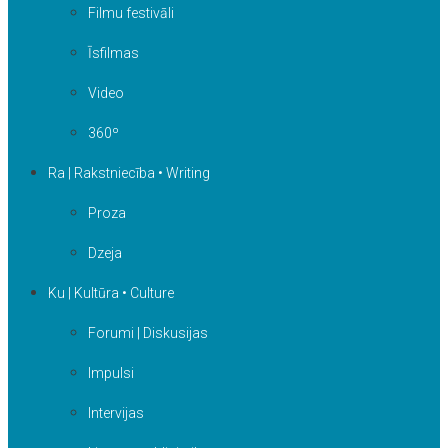
Filmu festivāli
Īsfilmas
Video
360º
Ra | Rakstniecība • Writing
Proza
Dzeja
Ku | Kultūra • Culture
Forumi | Diskusijas
Impulsi
Intervijas