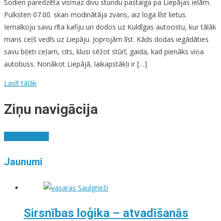
Šodien paredzēta vismaz divu stundu pastaiga pa Liepājas ielām.
Pulksten 07.00. skan modinātāja zvans, aiz loga līst lietus.
Iemalkoju savu rīta kafiju un dodos uz Kuldīgas autoostu, kur tālāk
mans ceļš vedīs uz Liepāju. Joprojām līst. Kāds dodas iegādāties
savu biļeti ceļam, cits, klusi sēžot stūrī, gaida, kad pienāks viņa
autobuss. Nonākot Liepājā, laikapstākļi ir […]
Lasīt tālāk
Ziņu navigācija
Vecākas ziņas
Jaunumi
Sirsnības loģika – atvadīšanās