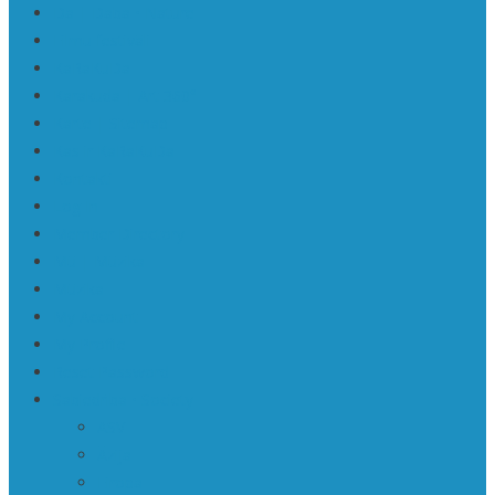
Da | Daba • Nature
Filmu festivāli
KaRaKuDa
Karakuda | Art 360°
Karte | Sitemap
Kas ir KaRaKuDa
Kontakti
Log In
Member Directory
Mū | Mūzika
Mūzika
My Account
My Profile
Reset Password
Sabiedrība • Society
ASV
Āzija
Eiropa