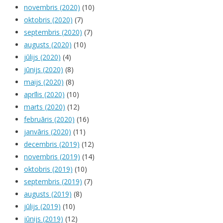
novembris (2020)
(10)
oktobris (2020)
(7)
septembris (2020)
(7)
augusts (2020)
(10)
jūlijs (2020)
(4)
jūnijs (2020)
(8)
maijs (2020)
(8)
aprīlis (2020)
(10)
marts (2020)
(12)
februāris (2020)
(16)
janvāris (2020)
(11)
decembris (2019)
(12)
novembris (2019)
(14)
oktobris (2019)
(10)
septembris (2019)
(7)
augusts (2019)
(8)
jūlijs (2019)
(10)
jūnijs (2019)
(12)