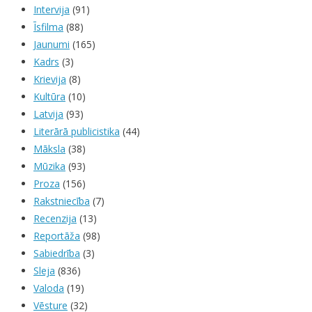
Intervija
(91)
Īsfilma
(88)
Jaunumi
(165)
Kadrs
(3)
Krievija
(8)
Kultūra
(10)
Latvija
(93)
Literārā publicistika
(44)
Māksla
(38)
Mūzika
(93)
Proza
(156)
Rakstniecība
(7)
Recenzija
(13)
Reportāža
(98)
Sabiedrība
(3)
Sleja
(836)
Valoda
(19)
Vēsture
(32)