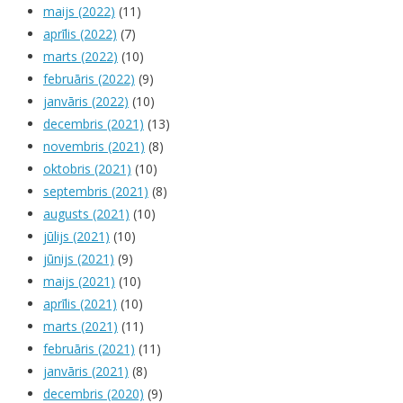
maijs (2022)
(11)
aprīlis (2022)
(7)
marts (2022)
(10)
februāris (2022)
(9)
janvāris (2022)
(10)
decembris (2021)
(13)
novembris (2021)
(8)
oktobris (2021)
(10)
septembris (2021)
(8)
augusts (2021)
(10)
jūlijs (2021)
(10)
jūnijs (2021)
(9)
maijs (2021)
(10)
aprīlis (2021)
(10)
marts (2021)
(11)
februāris (2021)
(11)
janvāris (2021)
(8)
decembris (2020)
(9)