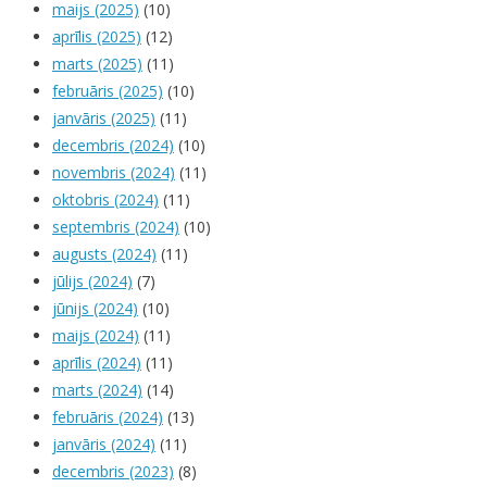
maijs (2025)
(10)
aprīlis (2025)
(12)
marts (2025)
(11)
februāris (2025)
(10)
janvāris (2025)
(11)
decembris (2024)
(10)
novembris (2024)
(11)
oktobris (2024)
(11)
septembris (2024)
(10)
augusts (2024)
(11)
jūlijs (2024)
(7)
jūnijs (2024)
(10)
maijs (2024)
(11)
aprīlis (2024)
(11)
marts (2024)
(14)
februāris (2024)
(13)
janvāris (2024)
(11)
decembris (2023)
(8)