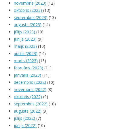
novembris (2023)
(12)
oktobris (2023)
(13)
septembris (2023)
(13)
augusts (2023)
(14)
jūlijs (2023)
(10)
jūnijs (2023)
(9)
maijs (2023)
(10)
aprīlis (2023)
(14)
marts (2023)
(13)
februāris (2023)
(11)
janvāris (2023)
(11)
decembris (2022)
(10)
novembris (2022)
(8)
oktobris (2022)
(9)
septembris (2022)
(10)
augusts (2022)
(9)
jūlijs (2022)
(7)
jūnijs (2022)
(10)