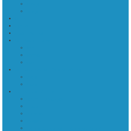
Krievija
Latvija
Saturs
Sign Up
Ziņas | Politika
Ka | Kadrs • Frame
360º
Īsfilmas
Video
Ra | Rakstniecība • Creative Writing
Dzeja
Proza
Ku | Kultūra • Culture
Forumi | Diskusijas
Impulsi
Intervijas
Izstādes
Literārā publicistika • Literary journalism