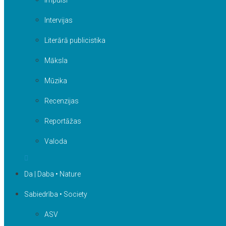
Impulsi
Intervijas
Literārā publicistika
Māksla
Mūzika
Recenzijas
Reportāžas
Valoda
Da | Daba • Nature
Sabiedrība • Society
ASV