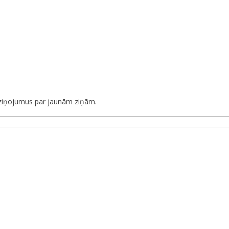
aziņojumus par jaunām ziņām.