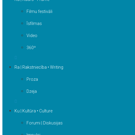
Filmu festivāli
Īsfilmas
Video
360º
Ra | Rakstniecība • Writing
Proza
Dzeja
Ku | Kultūra • Culture
Forumi | Diskusijas