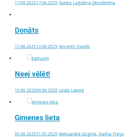
17.06.2025
17.06.2025
Gunita Lagzdiņa-Skroderēna
Donāts
12.06.2025
12.06.2025
Vincents Davids
Neej vēlēt!
10.06.2025
09.06.2025
Linda Ļapere
Ģimenes lieta
05.06.2025
31.05.2025
Aleksandra Gogoļa, Karīna Freija