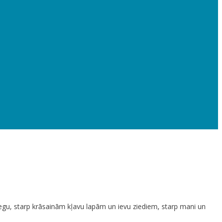
niegu, starp krāsainām kļavu lapām un ievu ziediem, starp mani un