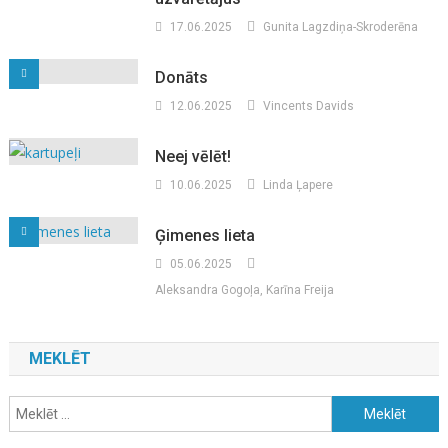
17.06.2025
Gunita Lagzdiņa-Skroderēna
Donāts
12.06.2025
Vincents Davids
Neej vēlēt!
10.06.2025
Linda Ļapere
Ģimenes lieta
05.06.2025
Aleksandra Gogoļa, Karīna Freija
MEKLĒT
Meklēt: