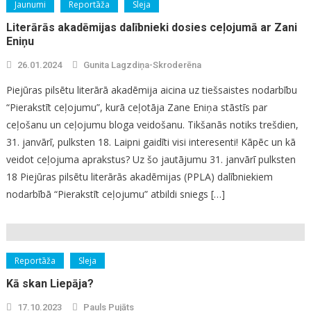
Jaunumi
Reportāža
Sleja
Literārās akadēmijas dalībnieki dosies ceļojumā ar Zani
Eniņu
26.01.2024
Gunita Lagzdiņa-Skroderēna
Piejūras pilsētu literārā akadēmija aicina uz tiešsaistes nodarbību
“Pierakstīt ceļojumu”, kurā ceļotāja Zane Eniņa stāstīs par
ceļošanu un ceļojumu bloga veidošanu. Tikšanās notiks trešdien,
31. janvārī, pulksten 18. Laipni gaidīti visi interesenti! Kāpēc un kā
veidot ceļojuma aprakstus? Uz šo jautājumu 31. janvārī pulksten
18 Piejūras pilsētu literārās akadēmijas (PPLA) dalībniekiem
nodarbībā “Pierakstīt ceļojumu” atbildi sniegs […]
Reportāža
Sleja
Kā skan Liepāja?
17.10.2023
Pauls Pujāts