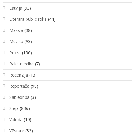
Latvija
(93)
Literārā publicistika
(44)
Māksla
(38)
Mūzika
(93)
Proza
(156)
Rakstniecība
(7)
Recenzija
(13)
Reportāža
(98)
Sabiedrība
(3)
Sleja
(836)
Valoda
(19)
Vēsture
(32)