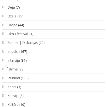
Deja
(7)
Dzeja
(95)
Eiropa
(44)
Filmu festivāli
(1)
Forumi | Diskusijas
(20)
Impulsi
(167)
Intervija
(91)
Īsfilma
(88)
Jaunumi
(165)
Kadrs
(3)
Krievija
(8)
Kultūra
(10)