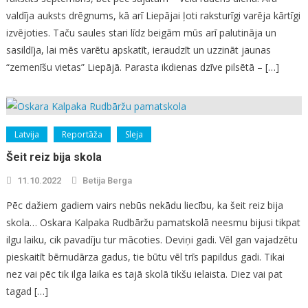
valdīja auksts drēgnums, kā arī Liepājai ļoti raksturīgi varēja kārtīgi
izvējoties. Taču saules stari līdz beigām mūs arī palutināja un
sasildīja, lai mēs varētu apskatīt, ieraudzīt un uzzināt jaunas
“zemenīšu vietas” Liepājā. Parasta ikdienas dzīve pilsētā – […]
Latvija
Reportāža
Sleja
Šeit reiz bija skola
11.10.2022
Betija Berga
Pēc dažiem gadiem vairs nebūs nekādu liecību, ka šeit reiz bija
skola… Oskara Kalpaka Rudbāržu pamatskolā neesmu bijusi tikpat
ilgu laiku, cik pavadīju tur mācoties. Deviņi gadi. Vēl gan vajadzētu
pieskaitīt bērnudārza gadus, tie būtu vēl trīs papildus gadi. Tikai
nez vai pēc tik ilga laika es tajā skolā tikšu ielaista. Diez vai pat
tagad […]