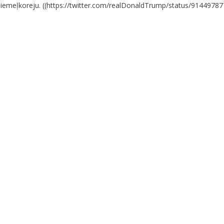
 Ziemeļkoreju. ((https://twitter.com/realDonaldTrump/status/914497