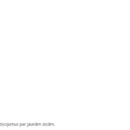
aziņojumus par jaunām ziņām.