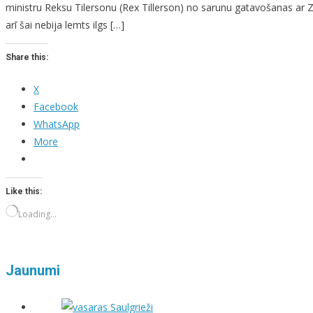
ministru Reksu Tilersonu (Rex Tillerson) no sarunu gatavošanas ar
arī šai nebija lemts ilgs […]
Share this:
X
Facebook
WhatsApp
More
Like this:
Loading…
Jaunumi