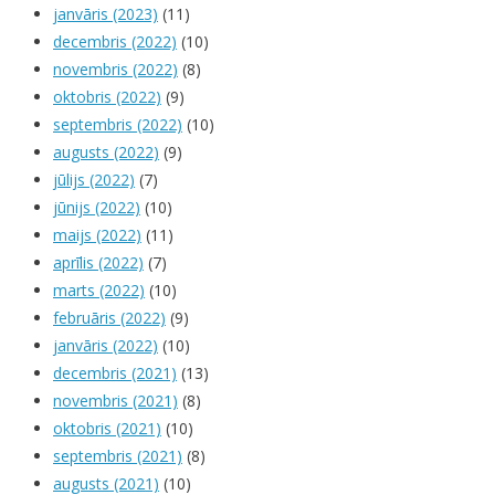
janvāris (2023)
(11)
decembris (2022)
(10)
novembris (2022)
(8)
oktobris (2022)
(9)
septembris (2022)
(10)
augusts (2022)
(9)
jūlijs (2022)
(7)
jūnijs (2022)
(10)
maijs (2022)
(11)
aprīlis (2022)
(7)
marts (2022)
(10)
februāris (2022)
(9)
janvāris (2022)
(10)
decembris (2021)
(13)
novembris (2021)
(8)
oktobris (2021)
(10)
septembris (2021)
(8)
augusts (2021)
(10)