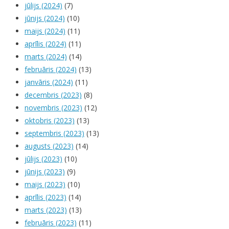
jūlijs (2024)
(7)
jūnijs (2024)
(10)
maijs (2024)
(11)
aprīlis (2024)
(11)
marts (2024)
(14)
februāris (2024)
(13)
janvāris (2024)
(11)
decembris (2023)
(8)
novembris (2023)
(12)
oktobris (2023)
(13)
septembris (2023)
(13)
augusts (2023)
(14)
jūlijs (2023)
(10)
jūnijs (2023)
(9)
maijs (2023)
(10)
aprīlis (2023)
(14)
marts (2023)
(13)
februāris (2023)
(11)