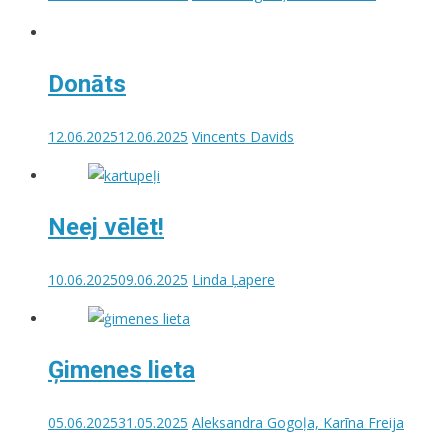
Donāts
12.06.2025
12.06.2025
Vincents Davids
Neej vēlēt!
10.06.2025
09.06.2025
Linda Ļapere
Ģimenes lieta
05.06.2025
31.05.2025
Aleksandra Gogoļa, Karīna Freija