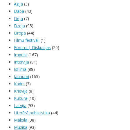
Āzija
(3)
Daba
(43)
Deja
(7)
Dzeja
(95)
Eiropa
(44)
Filmu festivāli
(1)
Forumi | Diskusijas
(20)
Impulsi
(167)
Intervija
(91)
Īsfilma
(88)
Jaunumi
(165)
Kadrs
(3)
Krievija
(8)
Kultūra
(10)
Latvija
(93)
Literārā publicistika
(44)
Māksla
(38)
Mūzika
(93)