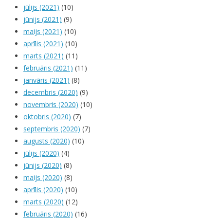
jūlijs (2021)
(10)
jūnijs (2021)
(9)
maijs (2021)
(10)
aprīlis (2021)
(10)
marts (2021)
(11)
februāris (2021)
(11)
janvāris (2021)
(8)
decembris (2020)
(9)
novembris (2020)
(10)
oktobris (2020)
(7)
septembris (2020)
(7)
augusts (2020)
(10)
jūlijs (2020)
(4)
jūnijs (2020)
(8)
maijs (2020)
(8)
aprīlis (2020)
(10)
marts (2020)
(12)
februāris (2020)
(16)