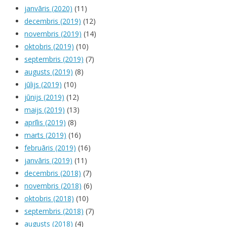
janvāris (2020)
(11)
decembris (2019)
(12)
novembris (2019)
(14)
oktobris (2019)
(10)
septembris (2019)
(7)
augusts (2019)
(8)
jūlijs (2019)
(10)
jūnijs (2019)
(12)
maijs (2019)
(13)
aprīlis (2019)
(8)
marts (2019)
(16)
februāris (2019)
(16)
janvāris (2019)
(11)
decembris (2018)
(7)
novembris (2018)
(6)
oktobris (2018)
(10)
septembris (2018)
(7)
augusts (2018)
(4)