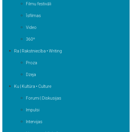
Filmu festivāli
Īsfilmas
Video
360º
Ra | Rakstniecība • Writing
Proza
Dzeja
Ku | Kultūra • Culture
Forumi | Diskusijas
Impulsi
Intervijas