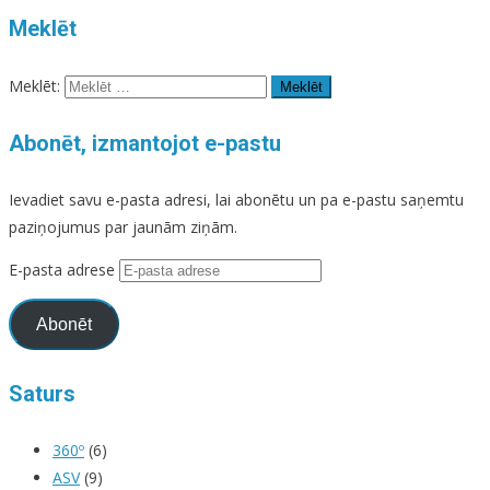
Meklēt
Meklēt:
Abonēt, izmantojot e-pastu
Ievadiet savu e-pasta adresi, lai abonētu un pa e-pastu saņemtu
paziņojumus par jaunām ziņām.
E-pasta adrese
Abonēt
Saturs
360º
(6)
ASV
(9)