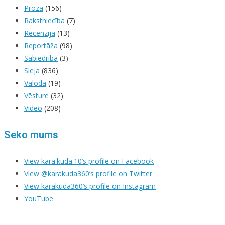
Proza
(156)
Rakstniecība
(7)
Recenzija
(13)
Reportāža
(98)
Sabiedrība
(3)
Sleja
(836)
Valoda
(19)
Vēsture
(32)
Video
(208)
Seko mums
View kara.kuda.10’s profile on Facebook
View @karakuda360’s profile on Twitter
View karakuda360’s profile on Instagram
YouTube