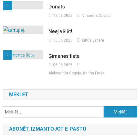
Donāts
12.06.2025
Vincents Davids
Neej vēlēt!
10.06.2025
Linda Ļapere
Ģimenes lieta
05.06.2025
Aleksandra Gogoļa, Karīna Freija
MEKLĒT
Meklēt:
ABONĒT, IZMANTOJOT E-PASTU