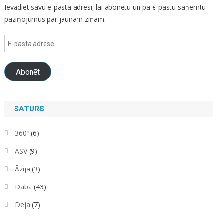
Ievadiet savu e-pasta adresi, lai abonētu un pa e-pastu saņemtu
paziņojumus par jaunām ziņām.
E-
pasta
adrese
Abonēt
SATURS
360º
(6)
ASV
(9)
Āzija
(3)
Daba
(43)
Deja
(7)