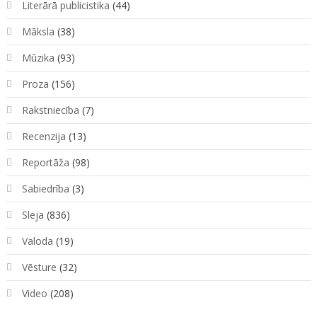
Literārā publicistika
(44)
Māksla
(38)
Mūzika
(93)
Proza
(156)
Rakstniecība
(7)
Recenzija
(13)
Reportāža
(98)
Sabiedrība
(3)
Sleja
(836)
Valoda
(19)
Vēsture
(32)
Video
(208)