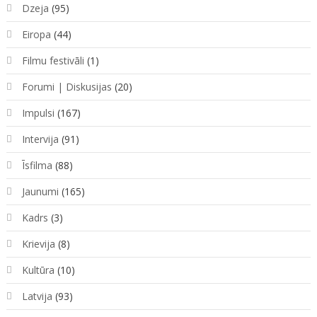
Dzeja
(95)
Eiropa
(44)
Filmu festivāli
(1)
Forumi | Diskusijas
(20)
Impulsi
(167)
Intervija
(91)
Īsfilma
(88)
Jaunumi
(165)
Kadrs
(3)
Krievija
(8)
Kultūra
(10)
Latvija
(93)