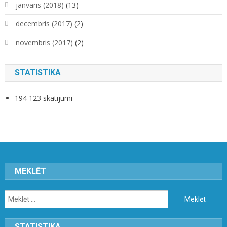
janvāris (2018)
(13)
decembris (2017)
(2)
novembris (2017)
(2)
STATISTIKA
194 123 skatījumi
MEKLĒT
Meklēt:
STATISTIKA