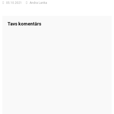
05.10.2021
Andra Lanka
Tavs komentārs