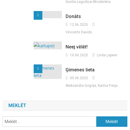
Gunita Lagzdiņa-Skroderēna
Donāts
12.06.2025
Vincents Davids
Neej vēlēt!
10.06.2025
Linda Ļapere
Ģimenes lieta
05.06.2025
Aleksandra Gogoļa, Karīna Freija
MEKLĒT
Meklēt: