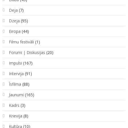
Deja
(7)
Dzeja
(95)
Eiropa
(44)
Filmu festivāli
(1)
Forumi | Diskusijas
(20)
Impulsi
(167)
Intervija
(91)
Īsfilma
(88)
Jaunumi
(165)
Kadrs
(3)
Krievija
(8)
Kultūra
(10)