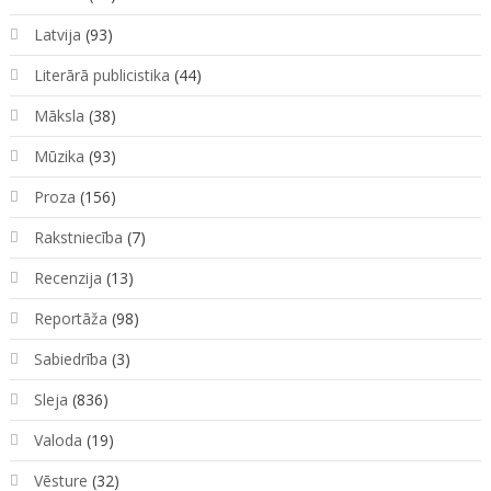
Latvija
(93)
Literārā publicistika
(44)
Māksla
(38)
Mūzika
(93)
Proza
(156)
Rakstniecība
(7)
Recenzija
(13)
Reportāža
(98)
Sabiedrība
(3)
Sleja
(836)
Valoda
(19)
Vēsture
(32)