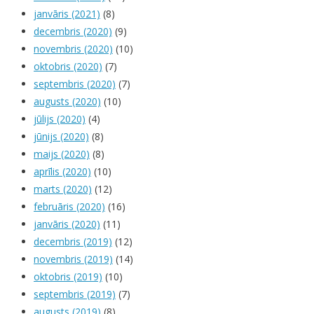
janvāris (2021)
(8)
decembris (2020)
(9)
novembris (2020)
(10)
oktobris (2020)
(7)
septembris (2020)
(7)
augusts (2020)
(10)
jūlijs (2020)
(4)
jūnijs (2020)
(8)
maijs (2020)
(8)
aprīlis (2020)
(10)
marts (2020)
(12)
februāris (2020)
(16)
janvāris (2020)
(11)
decembris (2019)
(12)
novembris (2019)
(14)
oktobris (2019)
(10)
septembris (2019)
(7)
augusts (2019)
(8)