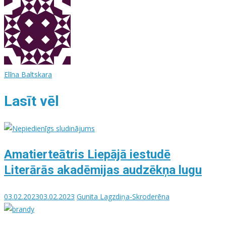
Elīna Baltskara
Lasīt vēl
Amatierteātris Liepājā iestudē
Literārās akadēmijas audzēkņa lugu
03.02.2023
03.02.2023
Gunita Lagzdiņa-Skroderēna