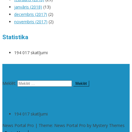
janvāris (2018)
(13)
decembris (2017)
(2)
novembris (2017)
(2)
Statistika
194 017 skatījumi
Meklēt
Meklēt:
Statistika
194 017 skatījumi
News Portal Pro | Theme: News Portal Pro by Mystery Themes