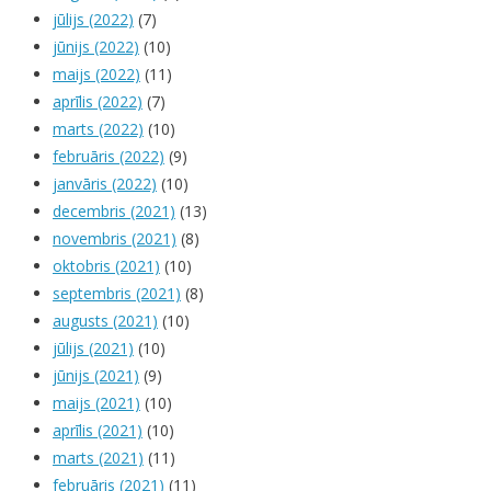
jūlijs (2022)
(7)
jūnijs (2022)
(10)
maijs (2022)
(11)
aprīlis (2022)
(7)
marts (2022)
(10)
februāris (2022)
(9)
janvāris (2022)
(10)
decembris (2021)
(13)
novembris (2021)
(8)
oktobris (2021)
(10)
septembris (2021)
(8)
augusts (2021)
(10)
jūlijs (2021)
(10)
jūnijs (2021)
(9)
maijs (2021)
(10)
aprīlis (2021)
(10)
marts (2021)
(11)
februāris (2021)
(11)