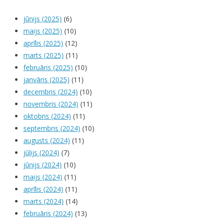
jūnijs (2025)
(6)
maijs (2025)
(10)
aprīlis (2025)
(12)
marts (2025)
(11)
februāris (2025)
(10)
janvāris (2025)
(11)
decembris (2024)
(10)
novembris (2024)
(11)
oktobris (2024)
(11)
septembris (2024)
(10)
augusts (2024)
(11)
jūlijs (2024)
(7)
jūnijs (2024)
(10)
maijs (2024)
(11)
aprīlis (2024)
(11)
marts (2024)
(14)
februāris (2024)
(13)