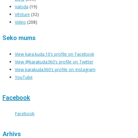
Valoda
(19)
Vēsture
(32)
Video
(208)
Seko mums
View kara.kuda.10’s profile on Facebook
View @karakuda360’s profile on Twitter
View karakuda360’s profile on Instagram
YouTube
Facebook
Facebook
Arhīvs