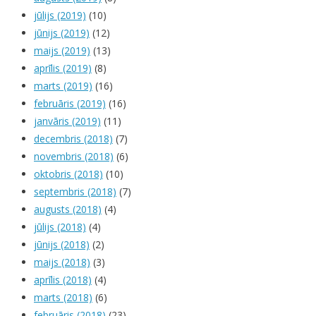
jūlijs (2019)
(10)
jūnijs (2019)
(12)
maijs (2019)
(13)
aprīlis (2019)
(8)
marts (2019)
(16)
februāris (2019)
(16)
janvāris (2019)
(11)
decembris (2018)
(7)
novembris (2018)
(6)
oktobris (2018)
(10)
septembris (2018)
(7)
augusts (2018)
(4)
jūlijs (2018)
(4)
jūnijs (2018)
(2)
maijs (2018)
(3)
aprīlis (2018)
(4)
marts (2018)
(6)
februāris (2018)
(23)