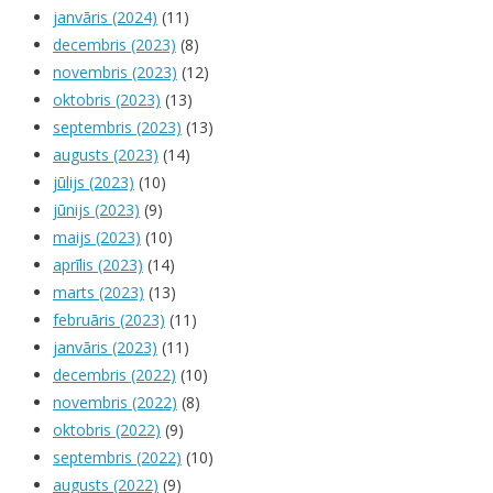
janvāris (2024)
(11)
decembris (2023)
(8)
novembris (2023)
(12)
oktobris (2023)
(13)
septembris (2023)
(13)
augusts (2023)
(14)
jūlijs (2023)
(10)
jūnijs (2023)
(9)
maijs (2023)
(10)
aprīlis (2023)
(14)
marts (2023)
(13)
februāris (2023)
(11)
janvāris (2023)
(11)
decembris (2022)
(10)
novembris (2022)
(8)
oktobris (2022)
(9)
septembris (2022)
(10)
augusts (2022)
(9)