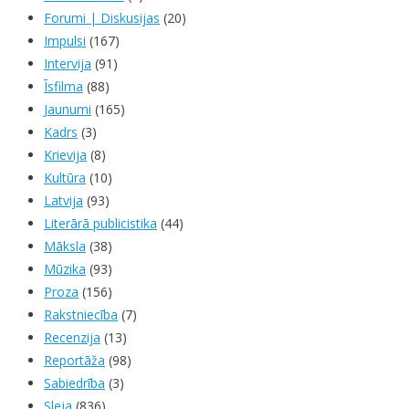
Forumi | Diskusijas
(20)
Impulsi
(167)
Intervija
(91)
Īsfilma
(88)
Jaunumi
(165)
Kadrs
(3)
Krievija
(8)
Kultūra
(10)
Latvija
(93)
Literārā publicistika
(44)
Māksla
(38)
Mūzika
(93)
Proza
(156)
Rakstniecība
(7)
Recenzija
(13)
Reportāža
(98)
Sabiedrība
(3)
Sleja
(836)