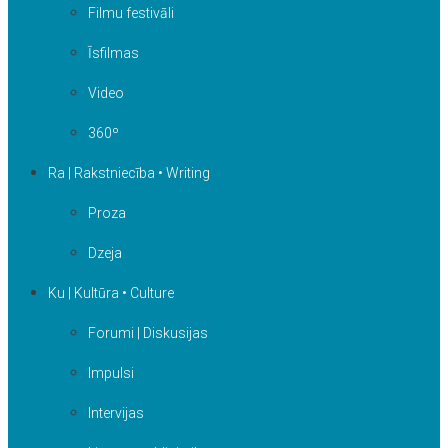
Filmu festivāli
Īsfilmas
Video
360º
Ra | Rakstniecība • Writing
Proza
Dzeja
Ku | Kultūra • Culture
Forumi | Diskusijas
Impulsi
Intervijas