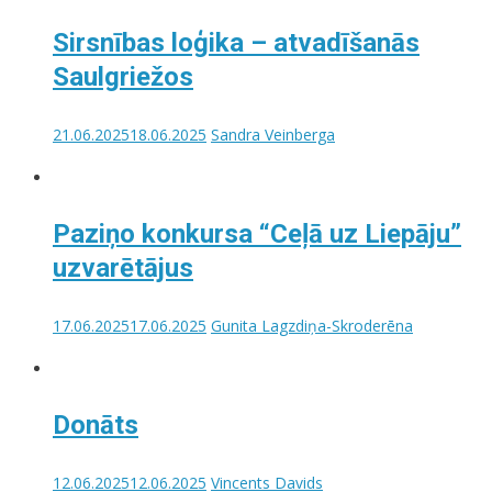
Sirsnības loģika – atvadīšanās
Saulgriežos
21.06.2025
18.06.2025
Sandra Veinberga
Paziņo konkursa “Ceļā uz Liepāju”
uzvarētājus
17.06.2025
17.06.2025
Gunita Lagzdiņa-Skroderēna
Donāts
12.06.2025
12.06.2025
Vincents Davids