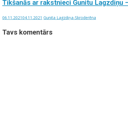
Tikšanās ar rakstnieci Gunitu Lagzdiņu 
06.11.2021
04.11.2021
Gunita Lagzdiņa-Skroderēna
Tavs komentārs