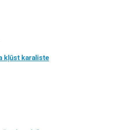
 kļūst karaliste