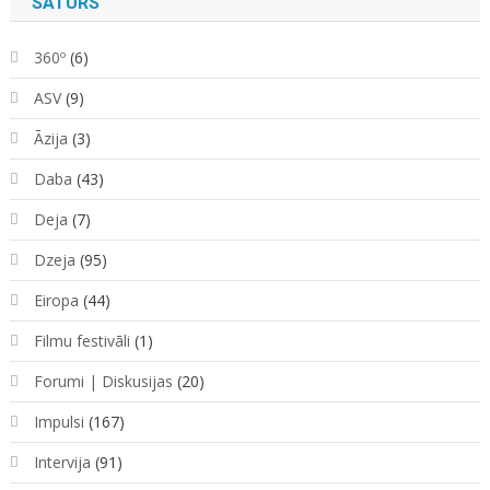
SATURS
360º
(6)
ASV
(9)
Āzija
(3)
Daba
(43)
Deja
(7)
Dzeja
(95)
Eiropa
(44)
Filmu festivāli
(1)
Forumi | Diskusijas
(20)
Impulsi
(167)
Intervija
(91)