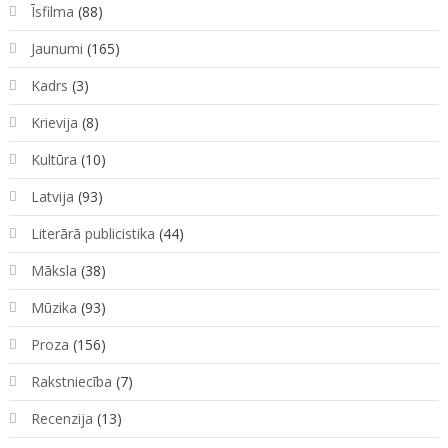
Īsfilma
(88)
Jaunumi
(165)
Kadrs
(3)
Krievija
(8)
Kultūra
(10)
Latvija
(93)
Literārā publicistika
(44)
Māksla
(38)
Mūzika
(93)
Proza
(156)
Rakstniecība
(7)
Recenzija
(13)