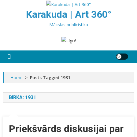
Skip
to
Karakuda | Art 360°
content
Mākslas publicistika
Home
>
Posts Tagged 1931
BIRKA:
1931
Priekšvārds diskusijai par