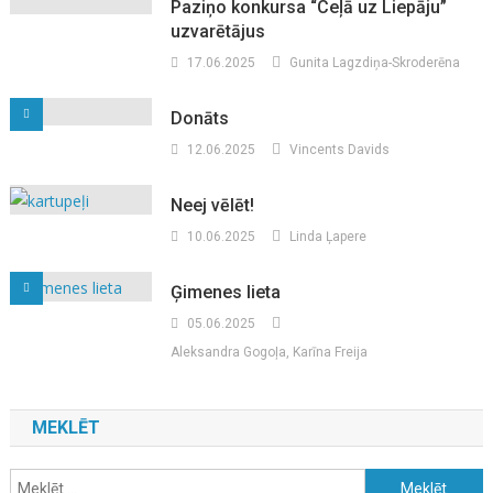
Paziņo konkursa “Ceļā uz Liepāju”
uzvarētājus
17.06.2025
Gunita Lagzdiņa-Skroderēna
Donāts
12.06.2025
Vincents Davids
Neej vēlēt!
10.06.2025
Linda Ļapere
Ģimenes lieta
05.06.2025
Aleksandra Gogoļa, Karīna Freija
MEKLĒT
Meklēt: