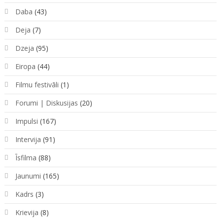
Daba
(43)
Deja
(7)
Dzeja
(95)
Eiropa
(44)
Filmu festivāli
(1)
Forumi | Diskusijas
(20)
Impulsi
(167)
Intervija
(91)
Īsfilma
(88)
Jaunumi
(165)
Kadrs
(3)
Krievija
(8)