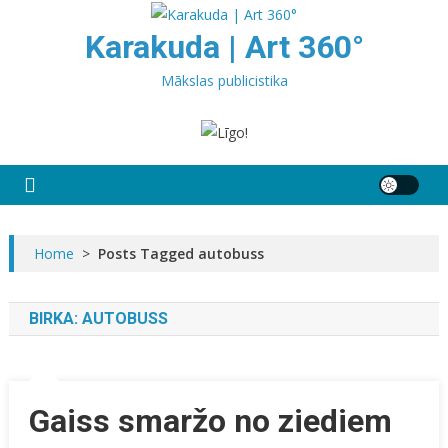
Skip
to
Karakuda | Art 360°
content
Mākslas publicistika
Home
>
Posts Tagged autobuss
BIRKA:
AUTOBUSS
Gaiss smaržo no ziediem