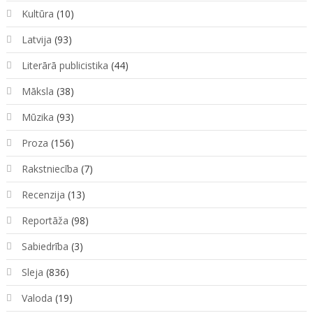
Kultūra
(10)
Latvija
(93)
Literārā publicistika
(44)
Māksla
(38)
Mūzika
(93)
Proza
(156)
Rakstniecība
(7)
Recenzija
(13)
Reportāža
(98)
Sabiedrība
(3)
Sleja
(836)
Valoda
(19)