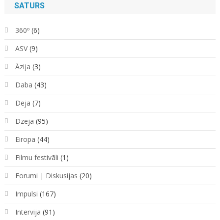
SATURS
360º
(6)
ASV
(9)
Āzija
(3)
Daba
(43)
Deja
(7)
Dzeja
(95)
Eiropa
(44)
Filmu festivāli
(1)
Forumi | Diskusijas
(20)
Impulsi
(167)
Intervija
(91)