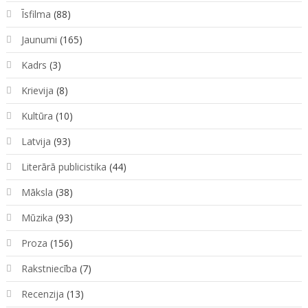
Īsfilma
(88)
Jaunumi
(165)
Kadrs
(3)
Krievija
(8)
Kultūra
(10)
Latvija
(93)
Literārā publicistika
(44)
Māksla
(38)
Mūzika
(93)
Proza
(156)
Rakstniecība
(7)
Recenzija
(13)