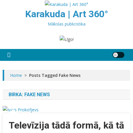
Skip
to
Karakuda | Art 360°
content
Mākslas publicistika
Home
>
Posts Tagged Fake News
BIRKA:
FAKE NEWS
Televīzija tādā formā, kā tā