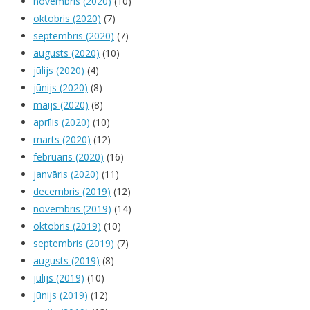
novembris (2020)
(10)
oktobris (2020)
(7)
septembris (2020)
(7)
augusts (2020)
(10)
jūlijs (2020)
(4)
jūnijs (2020)
(8)
maijs (2020)
(8)
aprīlis (2020)
(10)
marts (2020)
(12)
februāris (2020)
(16)
janvāris (2020)
(11)
decembris (2019)
(12)
novembris (2019)
(14)
oktobris (2019)
(10)
septembris (2019)
(7)
augusts (2019)
(8)
jūlijs (2019)
(10)
jūnijs (2019)
(12)