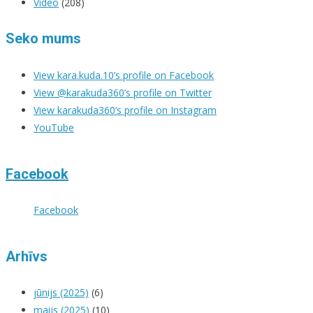
Video
(208)
Seko mums
View kara.kuda.10’s profile on Facebook
View @karakuda360’s profile on Twitter
View karakuda360’s profile on Instagram
YouTube
Facebook
Facebook
Arhīvs
jūnijs (2025)
(6)
maijs (2025)
(10)