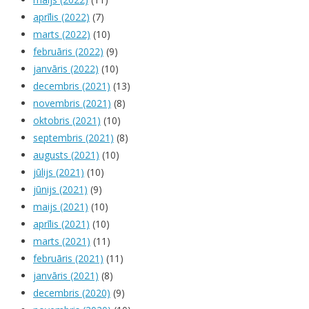
aprīlis (2022)
(7)
marts (2022)
(10)
februāris (2022)
(9)
janvāris (2022)
(10)
decembris (2021)
(13)
novembris (2021)
(8)
oktobris (2021)
(10)
septembris (2021)
(8)
augusts (2021)
(10)
jūlijs (2021)
(10)
jūnijs (2021)
(9)
maijs (2021)
(10)
aprīlis (2021)
(10)
marts (2021)
(11)
februāris (2021)
(11)
janvāris (2021)
(8)
decembris (2020)
(9)