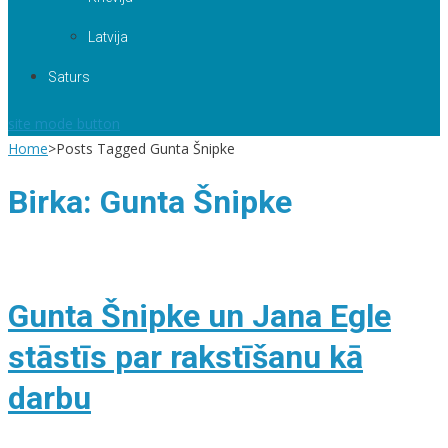
Latvija
Saturs
site mode button
Home
>
Posts Tagged Gunta Šnipke
Birka:
Gunta Šnipke
Gunta Šnipke un Jana Egle
stāstīs par rakstīšanu kā
darbu