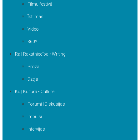
Filmu festivāli
Īsfilmas
Video
360º
Ra | Rakstniecība • Writing
Proza
Dzeja
Ku | Kultūra • Culture
Forumi | Diskusijas
Impulsi
Intervijas