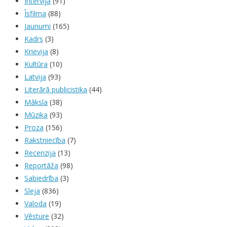
Intervija
(91)
Īsfilma
(88)
Jaunumi
(165)
Kadrs
(3)
Krievija
(8)
Kultūra
(10)
Latvija
(93)
Literārā publicistika
(44)
Māksla
(38)
Mūzika
(93)
Proza
(156)
Rakstniecība
(7)
Recenzija
(13)
Reportāža
(98)
Sabiedrība
(3)
Sleja
(836)
Valoda
(19)
Vēsture
(32)