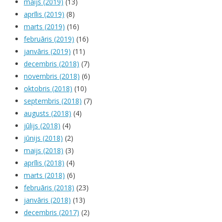
maijs (2019)
(13)
aprīlis (2019)
(8)
marts (2019)
(16)
februāris (2019)
(16)
janvāris (2019)
(11)
decembris (2018)
(7)
novembris (2018)
(6)
oktobris (2018)
(10)
septembris (2018)
(7)
augusts (2018)
(4)
jūlijs (2018)
(4)
jūnijs (2018)
(2)
maijs (2018)
(3)
aprīlis (2018)
(4)
marts (2018)
(6)
februāris (2018)
(23)
janvāris (2018)
(13)
decembris (2017)
(2)