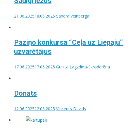
Saulgriežos
21.06.2025
18.06.2025
Sandra Veinberga
Paziņo konkursa “Ceļā uz Liepāju”
uzvarētājus
17.06.2025
17.06.2025
Gunita Lagzdiņa-Skroderēna
Donāts
12.06.2025
12.06.2025
Vincents Davids