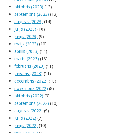
oktobris (2023)
(13)
septembris (2023)
(13)
augusts (2023)
(14)
jūlijs (2023)
(10)
jūnijs (2023)
(9)
maijs (2023)
(10)
aprīlis (2023)
(14)
marts (2023)
(13)
februāris (2023)
(11)
janvāris (2023)
(11)
decembris (2022)
(10)
novembris (2022)
(8)
oktobris (2022)
(9)
septembris (2022)
(10)
augusts (2022)
(9)
jūlijs (2022)
(7)
jūnijs (2022)
(10)
maijs (2022)
(11)