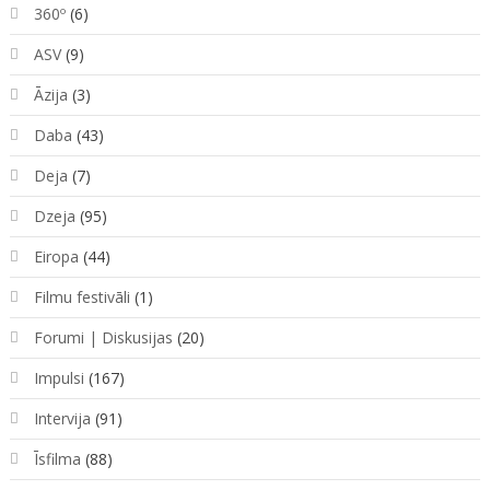
360º
(6)
ASV
(9)
Āzija
(3)
Daba
(43)
Deja
(7)
Dzeja
(95)
Eiropa
(44)
Filmu festivāli
(1)
Forumi | Diskusijas
(20)
Impulsi
(167)
Intervija
(91)
Īsfilma
(88)