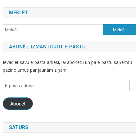
MEKLĒT
Meklēt:
ABONĒT, IZMANTOJOT E-PASTU
Ievadiet savu e-pasta adresi, lai abonētu un pa e-pastu saņemtu
paziņojumus par jaunām ziņām.
E-
pasta
adrese
Abonēt
SATURS