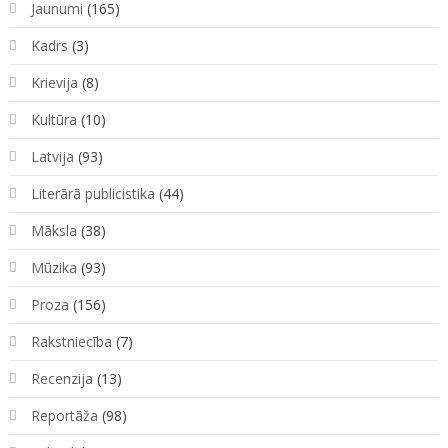
Jaunumi
(165)
Kadrs
(3)
Krievija
(8)
Kultūra
(10)
Latvija
(93)
Literārā publicistika
(44)
Māksla
(38)
Mūzika
(93)
Proza
(156)
Rakstniecība
(7)
Recenzija
(13)
Reportāža
(98)