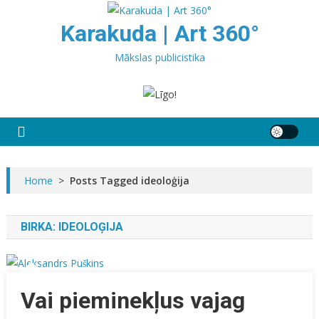
Skip
to
Karakuda | Art 360°
content
Mākslas publicistika
Home
>
Posts Tagged ideoloģija
BIRKA:
IDEOLOĢIJA
Vai pieminekļus vajag