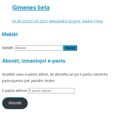
Ģimenes lieta
05.06.2025
31.05.2025
Aleksandra Gogoļa, Karīna Freija
Meklēt
Meklēt:
Abonēt, izmantojot e-pastu
Ievadiet savu e-pasta adresi, lai abonētu un pa e-pastu saņemtu
paziņojumus par jaunām ziņām.
E-pasta adrese
Abonēt