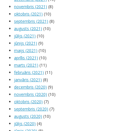
novembris (2021)
(8)
oktobris (2021)
(10)
septembris (2021)
(8)
augusts (2021)
(10)
jūlijs (2021)
(10)
jūnijs (2021)
(9)
maijs (2021)
(10)
aprīlis (2021)
(10)
marts (2021)
(11)
februāris (2021)
(11)
janvāris (2021)
(8)
decembris (2020)
(9)
novembris (2020)
(10)
oktobris (2020)
(7)
septembris (2020)
(7)
augusts (2020)
(10)
jūlijs (2020)
(4)
jūnijs (2020)
(8)