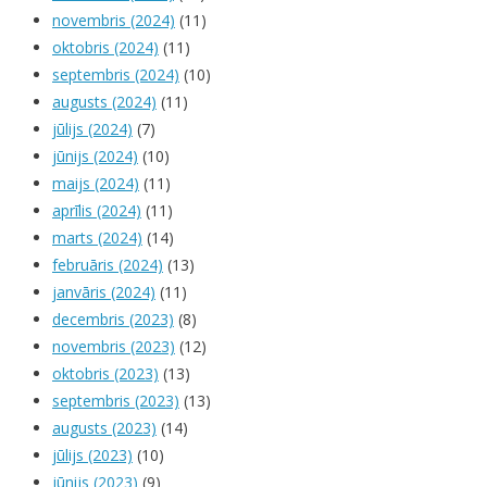
novembris (2024)
(11)
oktobris (2024)
(11)
septembris (2024)
(10)
augusts (2024)
(11)
jūlijs (2024)
(7)
jūnijs (2024)
(10)
maijs (2024)
(11)
aprīlis (2024)
(11)
marts (2024)
(14)
februāris (2024)
(13)
janvāris (2024)
(11)
decembris (2023)
(8)
novembris (2023)
(12)
oktobris (2023)
(13)
septembris (2023)
(13)
augusts (2023)
(14)
jūlijs (2023)
(10)
jūnijs (2023)
(9)