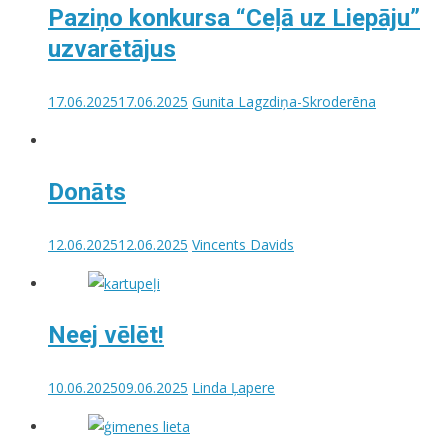
Paziņo konkursa “Ceļā uz Liepāju”
uzvarētājus
17.06.2025
17.06.2025
Gunita Lagzdiņa-Skroderēna
Donāts
12.06.2025
12.06.2025
Vincents Davids
Neej vēlēt!
10.06.2025
09.06.2025
Linda Ļapere