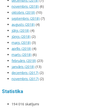
decembris (2018)
(7)
novembris (2018)
(6)
oktobris (2018)
(10)
septembris (2018)
(7)
augusts (2018)
(4)
jūlijs (2018)
(4)
jūnijs (2018)
(2)
maijs (2018)
(3)
aprīlis (2018)
(4)
marts (2018)
(6)
februāris (2018)
(23)
janvāris (2018)
(13)
decembris (2017)
(2)
novembris (2017)
(2)
Statistika
194 016 skatījumi