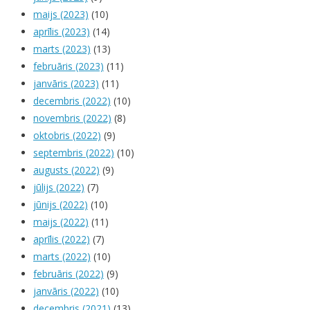
maijs (2023)
(10)
aprīlis (2023)
(14)
marts (2023)
(13)
februāris (2023)
(11)
janvāris (2023)
(11)
decembris (2022)
(10)
novembris (2022)
(8)
oktobris (2022)
(9)
septembris (2022)
(10)
augusts (2022)
(9)
jūlijs (2022)
(7)
jūnijs (2022)
(10)
maijs (2022)
(11)
aprīlis (2022)
(7)
marts (2022)
(10)
februāris (2022)
(9)
janvāris (2022)
(10)
decembris (2021)
(13)