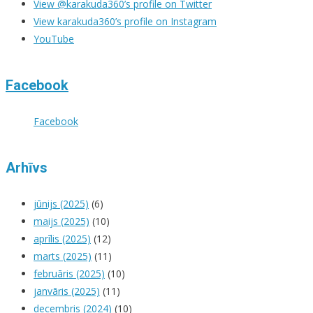
View @karakuda360’s profile on Twitter
View karakuda360’s profile on Instagram
YouTube
Facebook
Facebook
Arhīvs
jūnijs (2025)
(6)
maijs (2025)
(10)
aprīlis (2025)
(12)
marts (2025)
(11)
februāris (2025)
(10)
janvāris (2025)
(11)
decembris (2024)
(10)