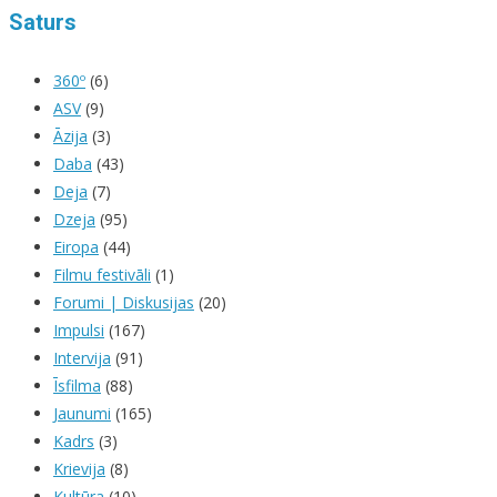
Saturs
360º
(6)
ASV
(9)
Āzija
(3)
Daba
(43)
Deja
(7)
Dzeja
(95)
Eiropa
(44)
Filmu festivāli
(1)
Forumi | Diskusijas
(20)
Impulsi
(167)
Intervija
(91)
Īsfilma
(88)
Jaunumi
(165)
Kadrs
(3)
Krievija
(8)
Kultūra
(10)