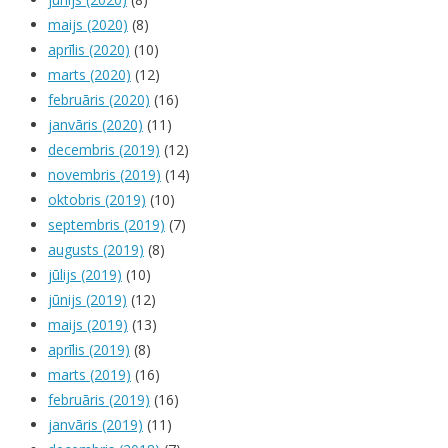
maijs (2020)
(8)
aprīlis (2020)
(10)
marts (2020)
(12)
februāris (2020)
(16)
janvāris (2020)
(11)
decembris (2019)
(12)
novembris (2019)
(14)
oktobris (2019)
(10)
septembris (2019)
(7)
augusts (2019)
(8)
jūlijs (2019)
(10)
jūnijs (2019)
(12)
maijs (2019)
(13)
aprīlis (2019)
(8)
marts (2019)
(16)
februāris (2019)
(16)
janvāris (2019)
(11)