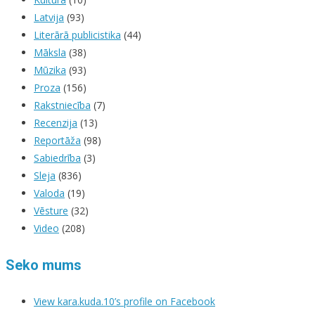
Latvija
(93)
Literārā publicistika
(44)
Māksla
(38)
Mūzika
(93)
Proza
(156)
Rakstniecība
(7)
Recenzija
(13)
Reportāža
(98)
Sabiedrība
(3)
Sleja
(836)
Valoda
(19)
Vēsture
(32)
Video
(208)
Seko mums
View kara.kuda.10’s profile on Facebook