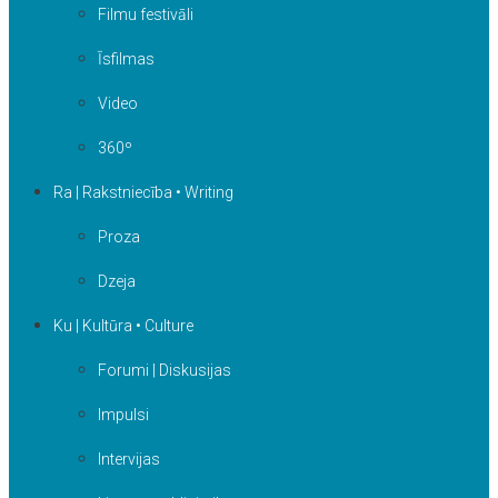
Filmu festivāli
Īsfilmas
Video
360º
Ra | Rakstniecība • Writing
Proza
Dzeja
Ku | Kultūra • Culture
Forumi | Diskusijas
Impulsi
Intervijas