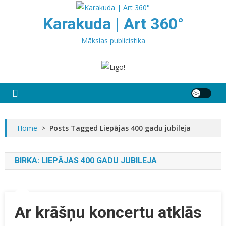
Skip
to
Karakuda | Art 360°
content
Mākslas publicistika
Home
>
Posts Tagged Liepājas 400 gadu jubileja
BIRKA:
LIEPĀJAS 400 GADU JUBILEJA
Ar krāšņu koncertu atklās