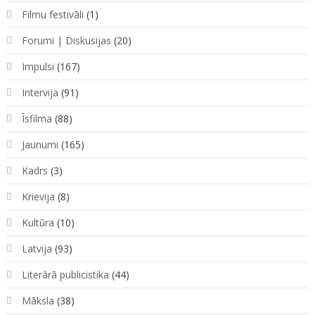
Filmu festivāli
(1)
Forumi | Diskusijas
(20)
Impulsi
(167)
Intervija
(91)
Īsfilma
(88)
Jaunumi
(165)
Kadrs
(3)
Krievija
(8)
Kultūra
(10)
Latvija
(93)
Literārā publicistika
(44)
Māksla
(38)