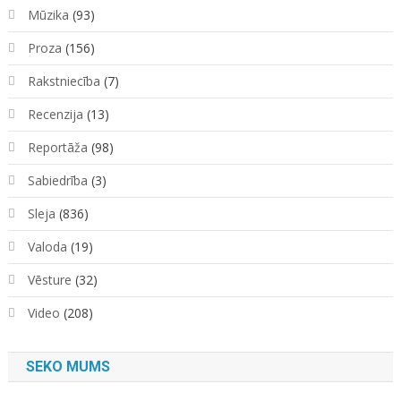
Mūzika
(93)
Proza
(156)
Rakstniecība
(7)
Recenzija
(13)
Reportāža
(98)
Sabiedrība
(3)
Sleja
(836)
Valoda
(19)
Vēsture
(32)
Video
(208)
SEKO MUMS