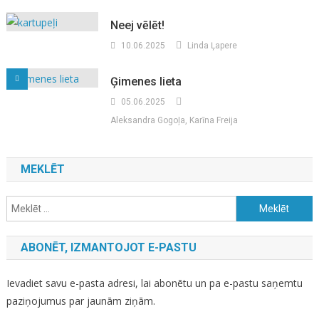
Neej vēlēt!
10.06.2025
Linda Ļapere
Ģimenes lieta
05.06.2025
Aleksandra Gogoļa, Karīna Freija
MEKLĒT
Meklēt:
ABONĒT, IZMANTOJOT E-PASTU
Ievadiet savu e-pasta adresi, lai abonētu un pa e-pastu saņemtu
paziņojumus par jaunām ziņām.