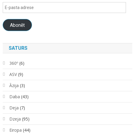
E-
pasta
adrese
Abonēt
SATURS
360º
(6)
ASV
(9)
Āzija
(3)
Daba
(43)
Deja
(7)
Dzeja
(95)
Eiropa
(44)