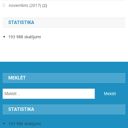
novembris (2017)
(2)
STATISTIKA
193 988 skatījumi
MEKLĒT
Meklēt:
STATISTIKA
193 988 skatījumi