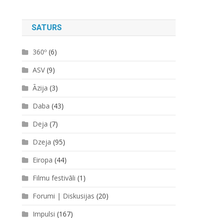
SATURS
360º
(6)
ASV
(9)
Āzija
(3)
Daba
(43)
Deja
(7)
Dzeja
(95)
Eiropa
(44)
Filmu festivāli
(1)
Forumi | Diskusijas
(20)
Impulsi
(167)