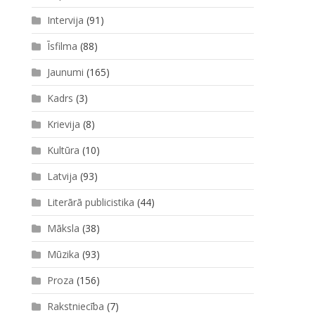
Intervija
(91)
Īsfilma
(88)
Jaunumi
(165)
Kadrs
(3)
Krievija
(8)
Kultūra
(10)
Latvija
(93)
Literārā publicistika
(44)
Māksla
(38)
Mūzika
(93)
Proza
(156)
Rakstniecība
(7)