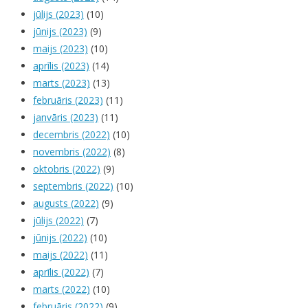
jūlijs (2023)
(10)
jūnijs (2023)
(9)
maijs (2023)
(10)
aprīlis (2023)
(14)
marts (2023)
(13)
februāris (2023)
(11)
janvāris (2023)
(11)
decembris (2022)
(10)
novembris (2022)
(8)
oktobris (2022)
(9)
septembris (2022)
(10)
augusts (2022)
(9)
jūlijs (2022)
(7)
jūnijs (2022)
(10)
maijs (2022)
(11)
aprīlis (2022)
(7)
marts (2022)
(10)
februāris (2022)
(9)