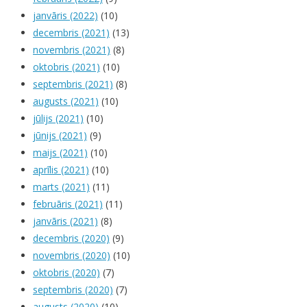
janvāris (2022)
(10)
decembris (2021)
(13)
novembris (2021)
(8)
oktobris (2021)
(10)
septembris (2021)
(8)
augusts (2021)
(10)
jūlijs (2021)
(10)
jūnijs (2021)
(9)
maijs (2021)
(10)
aprīlis (2021)
(10)
marts (2021)
(11)
februāris (2021)
(11)
janvāris (2021)
(8)
decembris (2020)
(9)
novembris (2020)
(10)
oktobris (2020)
(7)
septembris (2020)
(7)
augusts (2020)
(10)