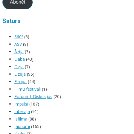
Abonēt
Saturs
360º
(6)
ASV
(9)
Āzija
(3)
Daba
(43)
Deja
(7)
Dzeja
(95)
Eiropa
(44)
Filmu festivāli
(1)
Forumi | Diskusijas
(20)
Impulsi
(167)
Intervija
(91)
Īsfilma
(88)
Jaunumi
(165)
Kadrs
(3)