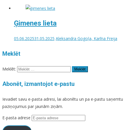
Ģimenes lieta
05.06.2025
31.05.2025
Aleksandra Gogoļa, Karīna Freija
Meklēt
Meklēt:
Abonēt, izmantojot e-pastu
Ievadiet savu e-pasta adresi, lai abonētu un pa e-pastu saņemtu
paziņojumus par jaunām ziņām.
E-pasta adrese