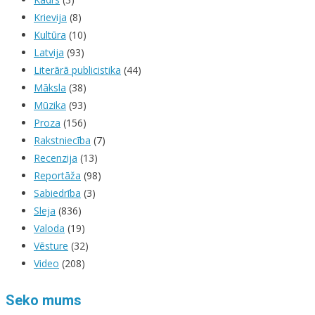
Krievija
(8)
Kultūra
(10)
Latvija
(93)
Literārā publicistika
(44)
Māksla
(38)
Mūzika
(93)
Proza
(156)
Rakstniecība
(7)
Recenzija
(13)
Reportāža
(98)
Sabiedrība
(3)
Sleja
(836)
Valoda
(19)
Vēsture
(32)
Video
(208)
Seko mums