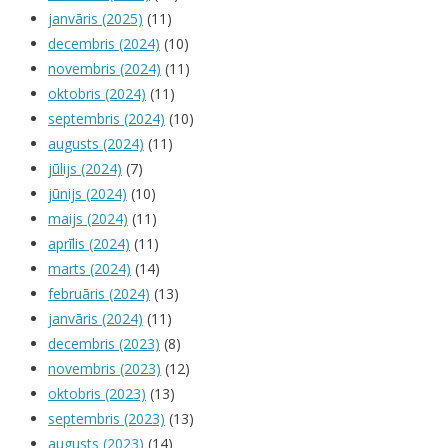
janvāris (2025)
(11)
decembris (2024)
(10)
novembris (2024)
(11)
oktobris (2024)
(11)
septembris (2024)
(10)
augusts (2024)
(11)
jūlijs (2024)
(7)
jūnijs (2024)
(10)
maijs (2024)
(11)
aprīlis (2024)
(11)
marts (2024)
(14)
februāris (2024)
(13)
janvāris (2024)
(11)
decembris (2023)
(8)
novembris (2023)
(12)
oktobris (2023)
(13)
septembris (2023)
(13)
augusts (2023)
(14)