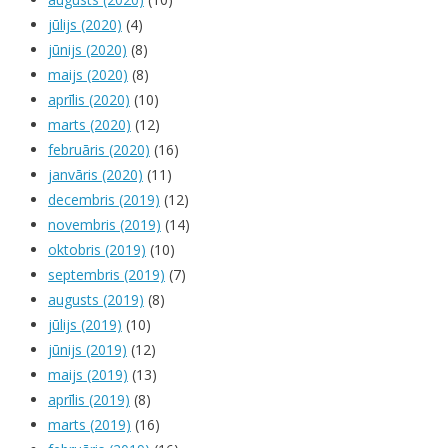
jūlijs (2020)
(4)
jūnijs (2020)
(8)
maijs (2020)
(8)
aprīlis (2020)
(10)
marts (2020)
(12)
februāris (2020)
(16)
janvāris (2020)
(11)
decembris (2019)
(12)
novembris (2019)
(14)
oktobris (2019)
(10)
septembris (2019)
(7)
augusts (2019)
(8)
jūlijs (2019)
(10)
jūnijs (2019)
(12)
maijs (2019)
(13)
aprīlis (2019)
(8)
marts (2019)
(16)