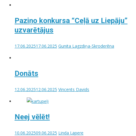
Paziņo konkursa “Ceļā uz Liepāju”
uzvarētājus
17.06.2025
17.06.2025
Gunita Lagzdiņa-Skroderēna
Donāts
12.06.2025
12.06.2025
Vincents Davids
Neej vēlēt!
10.06.2025
09.06.2025
Linda Ļapere