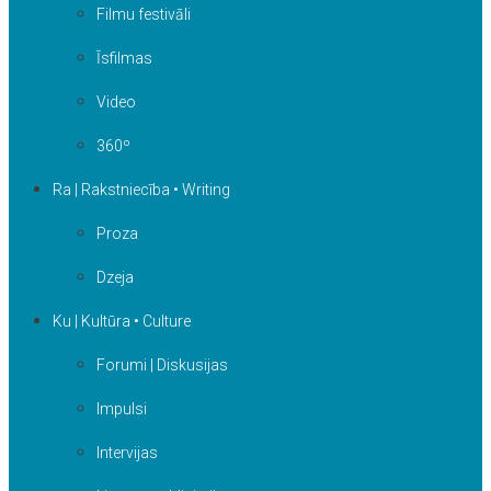
Filmu festivāli
Īsfilmas
Video
360º
Ra | Rakstniecība • Writing
Proza
Dzeja
Ku | Kultūra • Culture
Forumi | Diskusijas
Impulsi
Intervijas