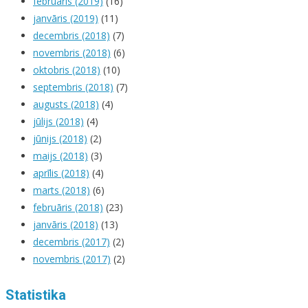
februāris (2019)
(16)
janvāris (2019)
(11)
decembris (2018)
(7)
novembris (2018)
(6)
oktobris (2018)
(10)
septembris (2018)
(7)
augusts (2018)
(4)
jūlijs (2018)
(4)
jūnijs (2018)
(2)
maijs (2018)
(3)
aprīlis (2018)
(4)
marts (2018)
(6)
februāris (2018)
(23)
janvāris (2018)
(13)
decembris (2017)
(2)
novembris (2017)
(2)
Statistika