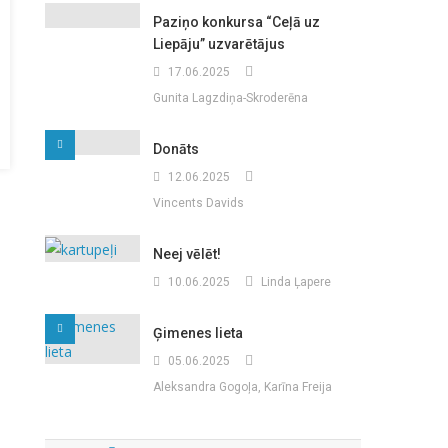
Paziņo konkursa “Ceļā uz
Liepāju” uzvarētājus
17.06.2025
Gunita Lagzdiņa-Skroderēna
Donāts
12.06.2025
Vincents Davids
Neej vēlēt!
10.06.2025
Linda Ļapere
Ģimenes lieta
05.06.2025
Aleksandra Gogoļa, Karīna Freija