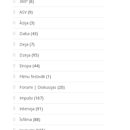
360º
(6)
ASV
(9)
Āzija
(3)
Daba
(43)
Deja
(7)
Dzeja
(95)
Eiropa
(44)
Filmu festivāli
(1)
Forumi | Diskusijas
(20)
Impulsi
(167)
Intervija
(91)
Īsfilma
(88)