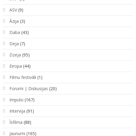
ASV
(9)
Āzija
(3)
Daba
(43)
Deja
(7)
Dzeja
(95)
Eiropa
(44)
Filmu festivāli
(1)
Forumi | Diskusijas
(20)
Impulsi
(167)
Intervija
(91)
Īsfilma
(88)
Jaunumi
(165)