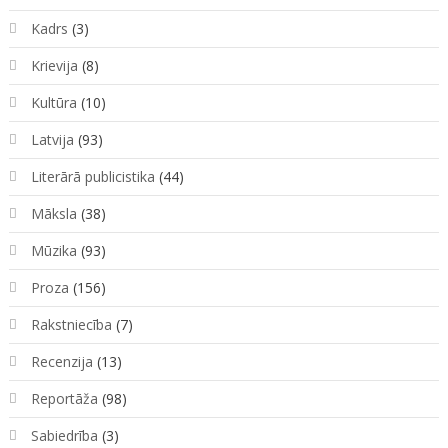
Kadrs
(3)
Krievija
(8)
Kultūra
(10)
Latvija
(93)
Literārā publicistika
(44)
Māksla
(38)
Mūzika
(93)
Proza
(156)
Rakstniecība
(7)
Recenzija
(13)
Reportāža
(98)
Sabiedrība
(3)