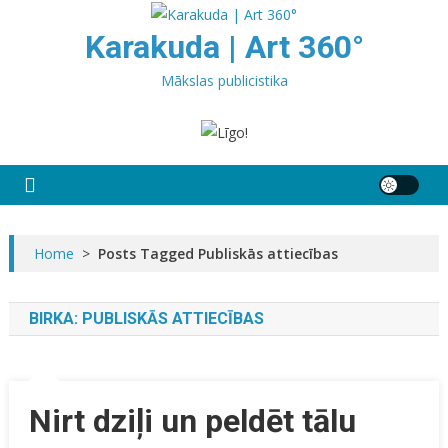
Skip
to
Karakuda | Art 360°
content
Mākslas publicistika
Home
>
Posts Tagged Publiskās attiecības
BIRKA:
PUBLISKĀS ATTIECĪBAS
Nirt dziļi un peldēt tālu