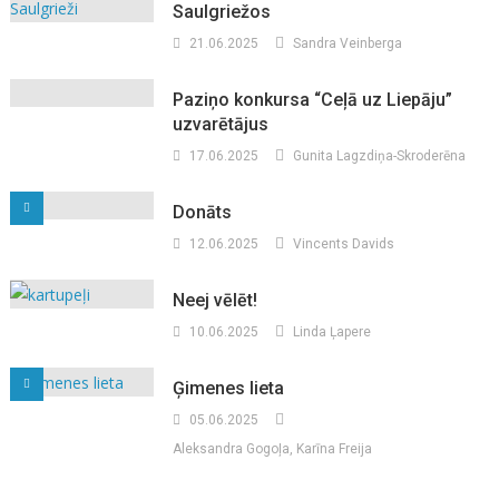
Saulgriežos
21.06.2025
Sandra Veinberga
Paziņo konkursa “Ceļā uz Liepāju”
uzvarētājus
17.06.2025
Gunita Lagzdiņa-Skroderēna
Donāts
12.06.2025
Vincents Davids
Neej vēlēt!
10.06.2025
Linda Ļapere
Ģimenes lieta
05.06.2025
Aleksandra Gogoļa, Karīna Freija