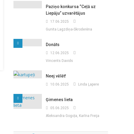
Paziņo konkursa “Ceļā uz
Liepāju” uzvarētājus
17.06.2025
Gunita Lagzdiņa-Skroderēna
Donāts
12.06.2025
Vincents Davids
Neej vēlēt!
10.06.2025
Linda Ļapere
Ģimenes lieta
05.06.2025
Aleksandra Gogoļa, Karīna Freija