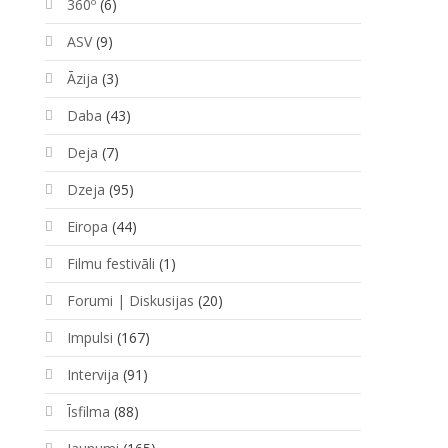
360º
(6)
ASV
(9)
Āzija
(3)
Daba
(43)
Deja
(7)
Dzeja
(95)
Eiropa
(44)
Filmu festivāli
(1)
Forumi | Diskusijas
(20)
Impulsi
(167)
Intervija
(91)
Īsfilma
(88)