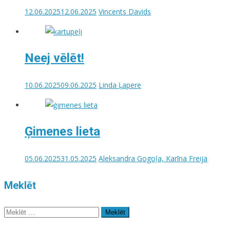
12.06.2025
12.06.2025
Vincents Davids
Neej vēlēt!
10.06.2025
09.06.2025
Linda Ļapere
Ģimenes lieta
05.06.2025
31.05.2025
Aleksandra Gogoļa, Karīna Freija
Meklēt
Meklēt: