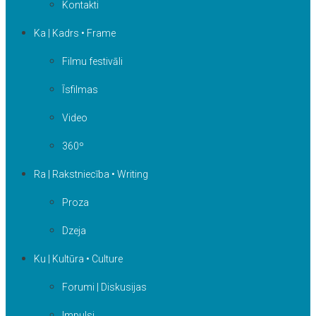
Kontakti
Ka | Kadrs • Frame
Filmu festivāli
Īsfilmas
Video
360º
Ra | Rakstniecība • Writing
Proza
Dzeja
Ku | Kultūra • Culture
Forumi | Diskusijas
Impulsi