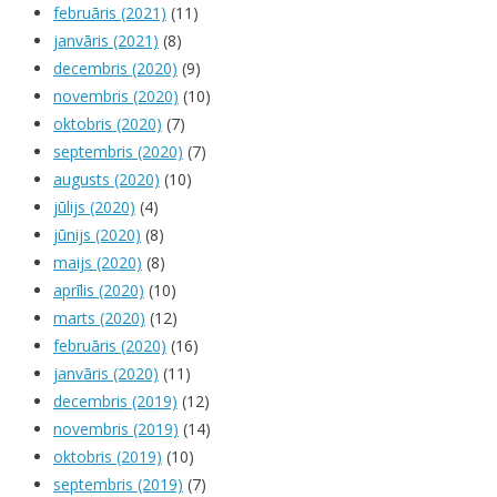
februāris (2021)
(11)
janvāris (2021)
(8)
decembris (2020)
(9)
novembris (2020)
(10)
oktobris (2020)
(7)
septembris (2020)
(7)
augusts (2020)
(10)
jūlijs (2020)
(4)
jūnijs (2020)
(8)
maijs (2020)
(8)
aprīlis (2020)
(10)
marts (2020)
(12)
februāris (2020)
(16)
janvāris (2020)
(11)
decembris (2019)
(12)
novembris (2019)
(14)
oktobris (2019)
(10)
septembris (2019)
(7)