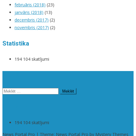
februāris (2018)
(23)
janvāris (2018)
(13)
decembris (2017)
(2)
novembris (2017)
(2)
Statistika
194 104 skatījumi
Meklēt
Meklēt:
Statistika
194 104 skatījumi
News Portal Pro | Theme: News Portal Pro by Mystery Themes