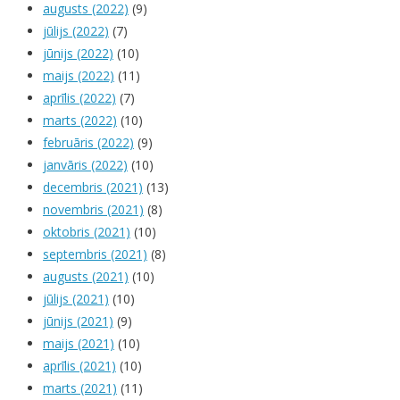
augusts (2022)
(9)
jūlijs (2022)
(7)
jūnijs (2022)
(10)
maijs (2022)
(11)
aprīlis (2022)
(7)
marts (2022)
(10)
februāris (2022)
(9)
janvāris (2022)
(10)
decembris (2021)
(13)
novembris (2021)
(8)
oktobris (2021)
(10)
septembris (2021)
(8)
augusts (2021)
(10)
jūlijs (2021)
(10)
jūnijs (2021)
(9)
maijs (2021)
(10)
aprīlis (2021)
(10)
marts (2021)
(11)