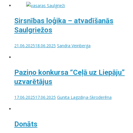
Sirsnības loģika – atvadīšanās
Saulgriežos
21.06.2025
18.06.2025
Sandra Veinberga
Paziņo konkursa “Ceļā uz Liepāju”
uzvarētājus
17.06.2025
17.06.2025
Gunita Lagzdiņa-Skroderēna
Donāts