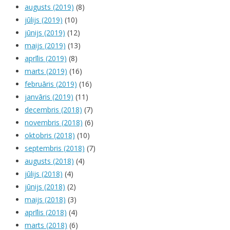
augusts (2019)
(8)
jūlijs (2019)
(10)
jūnijs (2019)
(12)
maijs (2019)
(13)
aprīlis (2019)
(8)
marts (2019)
(16)
februāris (2019)
(16)
janvāris (2019)
(11)
decembris (2018)
(7)
novembris (2018)
(6)
oktobris (2018)
(10)
septembris (2018)
(7)
augusts (2018)
(4)
jūlijs (2018)
(4)
jūnijs (2018)
(2)
maijs (2018)
(3)
aprīlis (2018)
(4)
marts (2018)
(6)