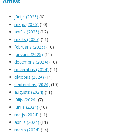
Arhīvs
jūnijs (2025)
(6)
maijs (2025)
(10)
aprīlis (2025)
(12)
marts (2025)
(11)
februāris (2025)
(10)
janvāris (2025)
(11)
decembris (2024)
(10)
novembris (2024)
(11)
oktobris (2024)
(11)
septembris (2024)
(10)
augusts (2024)
(11)
jūlijs (2024)
(7)
jūnijs (2024)
(10)
maijs (2024)
(11)
aprīlis (2024)
(11)
marts (2024)
(14)