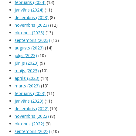
februāris (2024)
(13)
janvāris (2024)
(11)
decembris (2023)
(8)
novembris (2023)
(12)
oktobris (2023)
(13)
septembris (2023)
(13)
augusts (2023)
(14)
jūlijs (2023)
(10)
jūnijs (2023)
(9)
maijs (2023)
(10)
aprīlis (2023)
(14)
marts (2023)
(13)
februāris (2023)
(11)
janvāris (2023)
(11)
decembris (2022)
(10)
novembris (2022)
(8)
oktobris (2022)
(9)
septembris (2022)
(10)