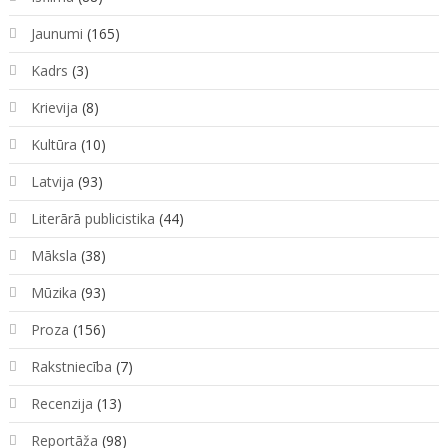
Jaunumi
(165)
Kadrs
(3)
Krievija
(8)
Kultūra
(10)
Latvija
(93)
Literārā publicistika
(44)
Māksla
(38)
Mūzika
(93)
Proza
(156)
Rakstniecība
(7)
Recenzija
(13)
Reportāža
(98)