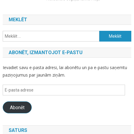
MEKLĒT
Meklēt:
ABONĒT, IZMANTOJOT E-PASTU
Ievadiet savu e-pasta adresi, lai abonētu un pa e-pastu saņemtu
paziņojumus par jaunām ziņām.
E-
pasta
adrese
Abonēt
SATURS