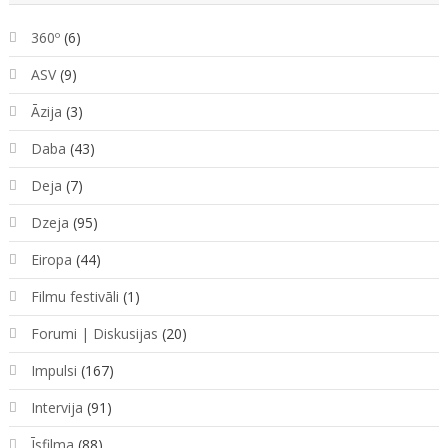
360º
(6)
ASV
(9)
Āzija
(3)
Daba
(43)
Deja
(7)
Dzeja
(95)
Eiropa
(44)
Filmu festivāli
(1)
Forumi | Diskusijas
(20)
Impulsi
(167)
Intervija
(91)
Īsfilma
(88)