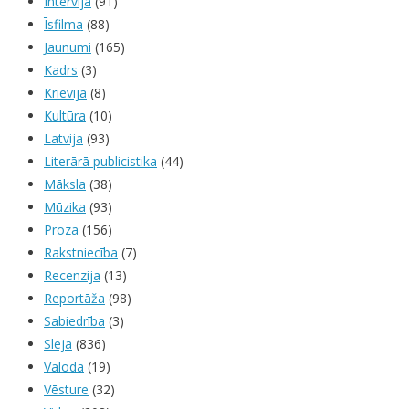
Intervija
(91)
Īsfilma
(88)
Jaunumi
(165)
Kadrs
(3)
Krievija
(8)
Kultūra
(10)
Latvija
(93)
Literārā publicistika
(44)
Māksla
(38)
Mūzika
(93)
Proza
(156)
Rakstniecība
(7)
Recenzija
(13)
Reportāža
(98)
Sabiedrība
(3)
Sleja
(836)
Valoda
(19)
Vēsture
(32)