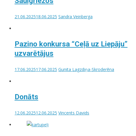
Saulgriežos
21.06.2025
18.06.2025
Sandra Veinberga
Paziņo konkursa “Ceļā uz Liepāju”
uzvarētājus
17.06.2025
17.06.2025
Gunita Lagzdiņa-Skroderēna
Donāts
12.06.2025
12.06.2025
Vincents Davids