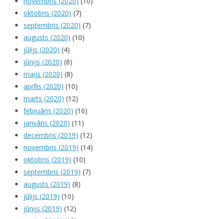
novembris (2020)
(10)
oktobris (2020)
(7)
septembris (2020)
(7)
augusts (2020)
(10)
jūlijs (2020)
(4)
jūnijs (2020)
(8)
maijs (2020)
(8)
aprīlis (2020)
(10)
marts (2020)
(12)
februāris (2020)
(16)
janvāris (2020)
(11)
decembris (2019)
(12)
novembris (2019)
(14)
oktobris (2019)
(10)
septembris (2019)
(7)
augusts (2019)
(8)
jūlijs (2019)
(10)
jūnijs (2019)
(12)