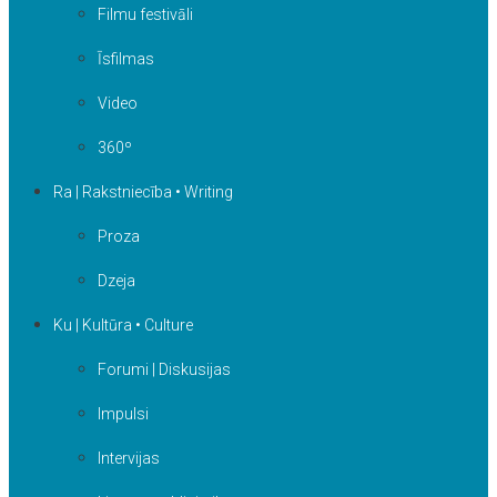
Filmu festivāli
Īsfilmas
Video
360º
Ra | Rakstniecība • Writing
Proza
Dzeja
Ku | Kultūra • Culture
Forumi | Diskusijas
Impulsi
Intervijas