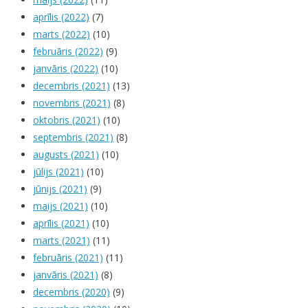
aprīlis (2022)
(7)
marts (2022)
(10)
februāris (2022)
(9)
janvāris (2022)
(10)
decembris (2021)
(13)
novembris (2021)
(8)
oktobris (2021)
(10)
septembris (2021)
(8)
augusts (2021)
(10)
jūlijs (2021)
(10)
jūnijs (2021)
(9)
maijs (2021)
(10)
aprīlis (2021)
(10)
marts (2021)
(11)
februāris (2021)
(11)
janvāris (2021)
(8)
decembris (2020)
(9)