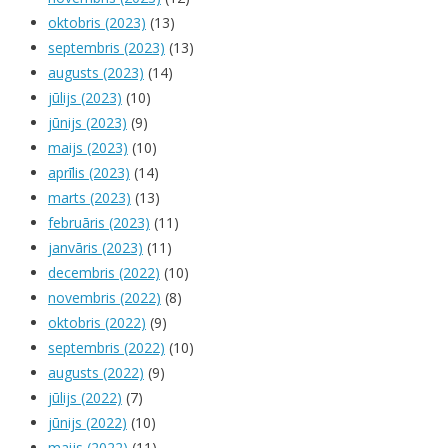
oktobris (2023)
(13)
septembris (2023)
(13)
augusts (2023)
(14)
jūlijs (2023)
(10)
jūnijs (2023)
(9)
maijs (2023)
(10)
aprīlis (2023)
(14)
marts (2023)
(13)
februāris (2023)
(11)
janvāris (2023)
(11)
decembris (2022)
(10)
novembris (2022)
(8)
oktobris (2022)
(9)
septembris (2022)
(10)
augusts (2022)
(9)
jūlijs (2022)
(7)
jūnijs (2022)
(10)
maijs (2022)
(11)