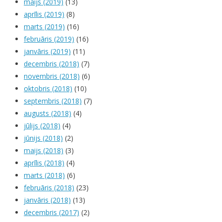
maijs (2019)
(13)
aprīlis (2019)
(8)
marts (2019)
(16)
februāris (2019)
(16)
janvāris (2019)
(11)
decembris (2018)
(7)
novembris (2018)
(6)
oktobris (2018)
(10)
septembris (2018)
(7)
augusts (2018)
(4)
jūlijs (2018)
(4)
jūnijs (2018)
(2)
maijs (2018)
(3)
aprīlis (2018)
(4)
marts (2018)
(6)
februāris (2018)
(23)
janvāris (2018)
(13)
decembris (2017)
(2)