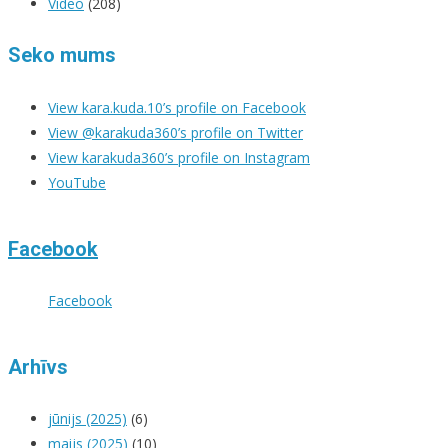
Video
(208)
Seko mums
View kara.kuda.10’s profile on Facebook
View @karakuda360’s profile on Twitter
View karakuda360’s profile on Instagram
YouTube
Facebook
Facebook
Arhīvs
jūnijs (2025)
(6)
maijs (2025)
(10)