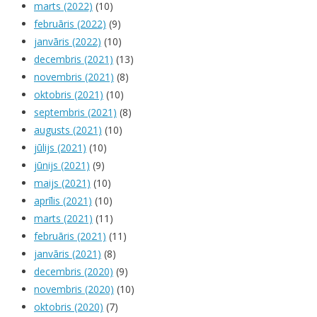
marts (2022)
(10)
februāris (2022)
(9)
janvāris (2022)
(10)
decembris (2021)
(13)
novembris (2021)
(8)
oktobris (2021)
(10)
septembris (2021)
(8)
augusts (2021)
(10)
jūlijs (2021)
(10)
jūnijs (2021)
(9)
maijs (2021)
(10)
aprīlis (2021)
(10)
marts (2021)
(11)
februāris (2021)
(11)
janvāris (2021)
(8)
decembris (2020)
(9)
novembris (2020)
(10)
oktobris (2020)
(7)