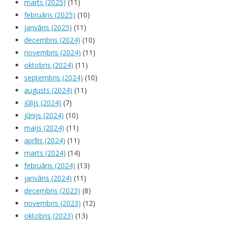
marts (2025)
(11)
februāris (2025)
(10)
janvāris (2025)
(11)
decembris (2024)
(10)
novembris (2024)
(11)
oktobris (2024)
(11)
septembris (2024)
(10)
augusts (2024)
(11)
jūlijs (2024)
(7)
jūnijs (2024)
(10)
maijs (2024)
(11)
aprīlis (2024)
(11)
marts (2024)
(14)
februāris (2024)
(13)
janvāris (2024)
(11)
decembris (2023)
(8)
novembris (2023)
(12)
oktobris (2023)
(13)