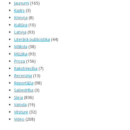
Jaunumi
(165)
Kadrs
(3)
Krievija
(8)
Kultūra
(10)
Latvija
(93)
Literārā publicistika
(44)
Māksla
(38)
Mūzika
(93)
Proza
(156)
Rakstniecība
(7)
Recenzija
(13)
Reportāža
(98)
Sabiedrība
(3)
Sleja
(836)
Valoda
(19)
Vēsture
(32)
Video
(208)