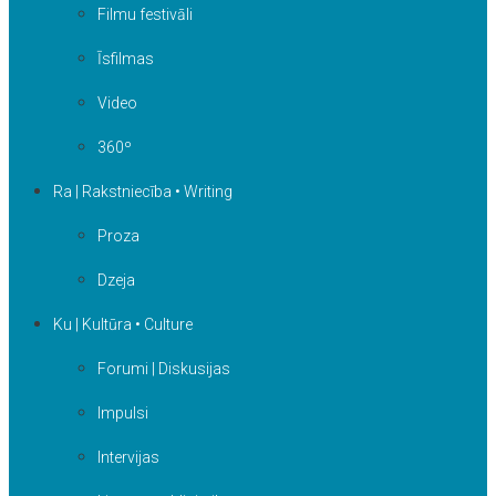
Filmu festivāli
Īsfilmas
Video
360º
Ra | Rakstniecība • Writing
Proza
Dzeja
Ku | Kultūra • Culture
Forumi | Diskusijas
Impulsi
Intervijas