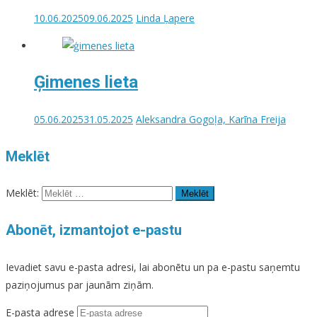
10.06.2025
09.06.2025
Linda Ļapere
Ģimenes lieta
05.06.2025
31.05.2025
Aleksandra Gogoļa, Karīna Freija
Meklēt
Meklēt:
Abonēt, izmantojot e-pastu
Ievadiet savu e-pasta adresi, lai abonētu un pa e-pastu saņemtu
paziņojumus par jaunām ziņām.
E-pasta adrese