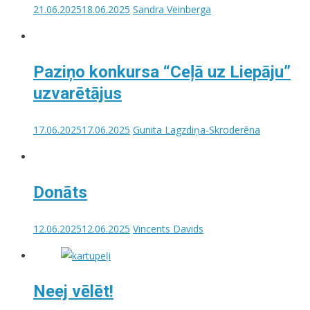
21.06.2025
18.06.2025
Sandra Veinberga
Paziņo konkursa “Ceļā uz Liepāju”
uzvarētājus
17.06.2025
17.06.2025
Gunita Lagzdiņa-Skroderēna
Donāts
12.06.2025
12.06.2025
Vincents Davids
Neej vēlēt!