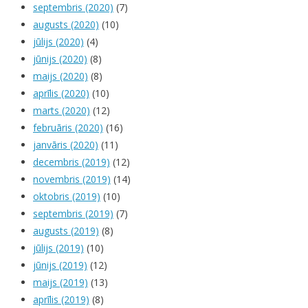
septembris (2020)
(7)
augusts (2020)
(10)
jūlijs (2020)
(4)
jūnijs (2020)
(8)
maijs (2020)
(8)
aprīlis (2020)
(10)
marts (2020)
(12)
februāris (2020)
(16)
janvāris (2020)
(11)
decembris (2019)
(12)
novembris (2019)
(14)
oktobris (2019)
(10)
septembris (2019)
(7)
augusts (2019)
(8)
jūlijs (2019)
(10)
jūnijs (2019)
(12)
maijs (2019)
(13)
aprīlis (2019)
(8)