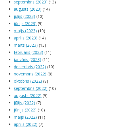
septembris (2023)
(13)
augusts (2023)
(14)
jūlijs (2023)
(10)
jūnijs (2023)
(9)
maijs (2023)
(10)
aprīlis (2023)
(14)
marts (2023)
(13)
februāris (2023)
(11)
janvāris (2023)
(11)
decembris (2022)
(10)
novembris (2022)
(8)
oktobris (2022)
(9)
septembris (2022)
(10)
augusts (2022)
(9)
jūlijs (2022)
(7)
jūnijs (2022)
(10)
maijs (2022)
(11)
aprīlis (2022)
(7)