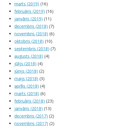
marts (2019)
(16)
februāris (2019)
(16)
janvāris (2019)
(11)
decembris (2018)
(7)
novembris (2018)
(6)
oktobris (2018)
(10)
septembris (2018)
(7)
augusts (2018)
(4)
jūlijs (2018)
(4)
jūnijs (2018)
(2)
maijs (2018)
(3)
aprīlis (2018)
(4)
marts (2018)
(6)
februāris (2018)
(23)
janvāris (2018)
(13)
decembris (2017)
(2)
novembris (2017)
(2)