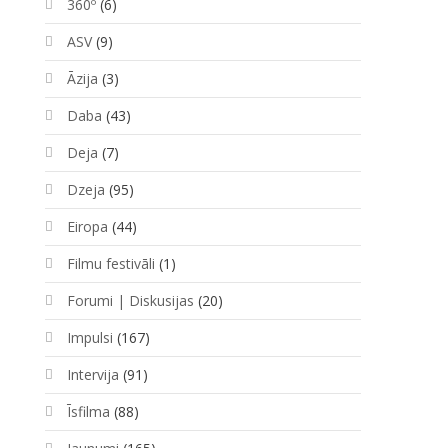
360º
(6)
ASV
(9)
Āzija
(3)
Daba
(43)
Deja
(7)
Dzeja
(95)
Eiropa
(44)
Filmu festivāli
(1)
Forumi | Diskusijas
(20)
Impulsi
(167)
Intervija
(91)
Īsfilma
(88)