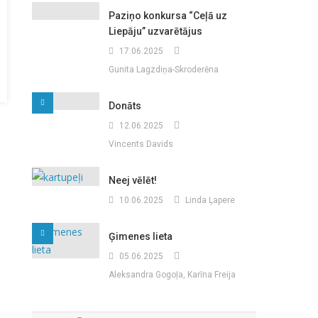
Paziņo konkursa “Ceļā uz
Liepāju” uzvarētājus
17.06.2025
Gunita Lagzdiņa-Skroderēna
Donāts
12.06.2025
Vincents Davids
Neej vēlēt!
10.06.2025
Linda Ļapere
Ģimenes lieta
05.06.2025
Aleksandra Gogoļa, Karīna Freija