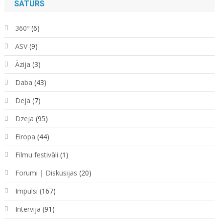
SATURS
360º
(6)
ASV
(9)
Āzija
(3)
Daba
(43)
Deja
(7)
Dzeja
(95)
Eiropa
(44)
Filmu festivāli
(1)
Forumi | Diskusijas
(20)
Impulsi
(167)
Intervija
(91)