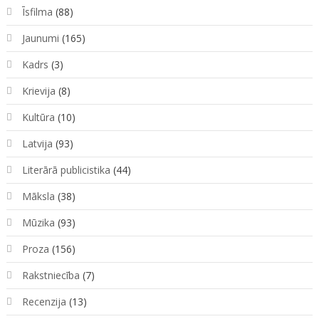
Īsfilma
(88)
Jaunumi
(165)
Kadrs
(3)
Krievija
(8)
Kultūra
(10)
Latvija
(93)
Literārā publicistika
(44)
Māksla
(38)
Mūzika
(93)
Proza
(156)
Rakstniecība
(7)
Recenzija
(13)