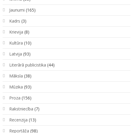
Jaunumi
(165)
Kadrs
(3)
Krievija
(8)
Kultūra
(10)
Latvija
(93)
Literārā publicistika
(44)
Māksla
(38)
Mūzika
(93)
Proza
(156)
Rakstniecība
(7)
Recenzija
(13)
Reportāža
(98)