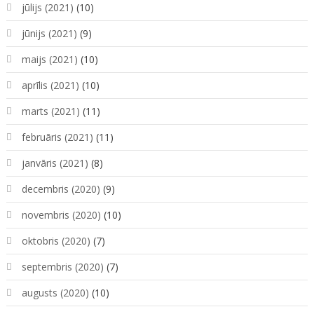
jūlijs (2021)
(10)
jūnijs (2021)
(9)
maijs (2021)
(10)
aprīlis (2021)
(10)
marts (2021)
(11)
februāris (2021)
(11)
janvāris (2021)
(8)
decembris (2020)
(9)
novembris (2020)
(10)
oktobris (2020)
(7)
septembris (2020)
(7)
augusts (2020)
(10)