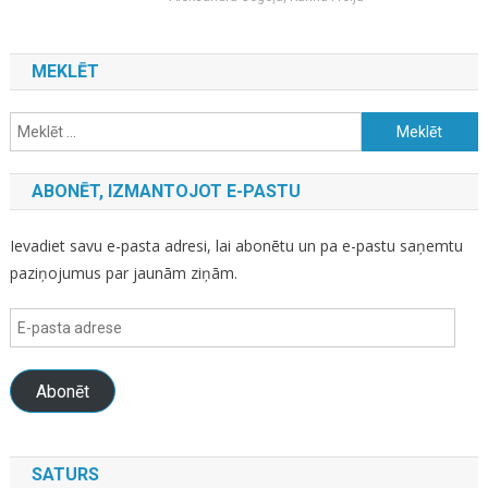
MEKLĒT
Meklēt:
ABONĒT, IZMANTOJOT E-PASTU
Ievadiet savu e-pasta adresi, lai abonētu un pa e-pastu saņemtu
paziņojumus par jaunām ziņām.
E-
pasta
adrese
Abonēt
SATURS