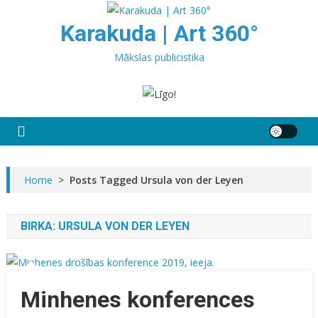
Skip
to
Karakuda | Art 360°
content
Mākslas publicistika
Home
>
Posts Tagged Ursula von der Leyen
BIRKA:
URSULA VON DER LEYEN
Minhenes konferences