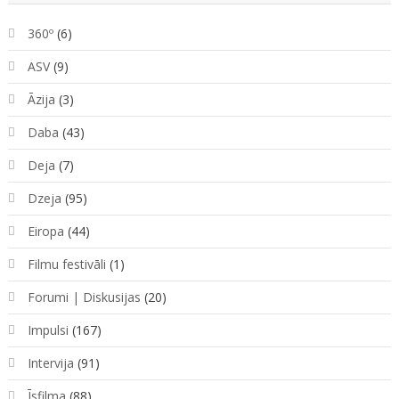
360º
(6)
ASV
(9)
Āzija
(3)
Daba
(43)
Deja
(7)
Dzeja
(95)
Eiropa
(44)
Filmu festivāli
(1)
Forumi | Diskusijas
(20)
Impulsi
(167)
Intervija
(91)
Īsfilma
(88)