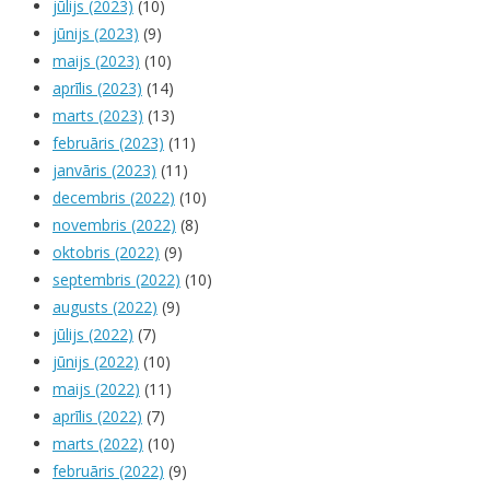
jūlijs (2023)
(10)
jūnijs (2023)
(9)
maijs (2023)
(10)
aprīlis (2023)
(14)
marts (2023)
(13)
februāris (2023)
(11)
janvāris (2023)
(11)
decembris (2022)
(10)
novembris (2022)
(8)
oktobris (2022)
(9)
septembris (2022)
(10)
augusts (2022)
(9)
jūlijs (2022)
(7)
jūnijs (2022)
(10)
maijs (2022)
(11)
aprīlis (2022)
(7)
marts (2022)
(10)
februāris (2022)
(9)