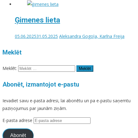
Ģimenes lieta
05.06.2025
31.05.2025
Aleksandra Gogoļa, Karīna Freija
Meklēt
Meklēt:
Abonēt, izmantojot e-pastu
Ievadiet savu e-pasta adresi, lai abonētu un pa e-pastu saņemtu
paziņojumus par jaunām ziņām.
E-pasta adrese
Abonēt