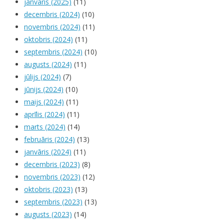
janvāris (2025)
(11)
decembris (2024)
(10)
novembris (2024)
(11)
oktobris (2024)
(11)
septembris (2024)
(10)
augusts (2024)
(11)
jūlijs (2024)
(7)
jūnijs (2024)
(10)
maijs (2024)
(11)
aprīlis (2024)
(11)
marts (2024)
(14)
februāris (2024)
(13)
janvāris (2024)
(11)
decembris (2023)
(8)
novembris (2023)
(12)
oktobris (2023)
(13)
septembris (2023)
(13)
augusts (2023)
(14)