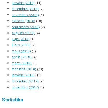
janvāris (2019)
(11)
decembris (2018)
(7)
novembris (2018)
(6)
oktobris (2018)
(10)
septembris (2018)
(7)
augusts (2018)
(4)
jūlijs (2018)
(4)
jūnijs (2018)
(2)
maijs (2018)
(3)
aprīlis (2018)
(4)
marts (2018)
(6)
februāris (2018)
(23)
janvāris (2018)
(13)
decembris (2017)
(2)
novembris (2017)
(2)
Statistika