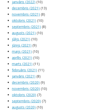
janvāris (2022)
(10)
decembris (2021)
(13)
novembris (2021)
(8)
oktobris (2021)
(10)
septembris (2021)
(8)
augusts (2021)
(10)
jūlijs (2021)
(10)
jūnijs (2021)
(9)
maijs (2021)
(10)
aprīlis (2021)
(10)
marts (2021)
(11)
februāris (2021)
(11)
janvāris (2021)
(8)
decembris (2020)
(9)
novembris (2020)
(10)
oktobris (2020)
(7)
septembris (2020)
(7)
augusts (2020)
(10)