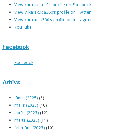
View kara.kuda.10’s profile on Facebook
View @karakuda360’s profile on Twitter
View karakuda360’s profile on Instagram
YouTube
Facebook
Facebook
Arhīvs
jūnijs (2025)
(6)
maijs (2025)
(10)
aprīlis (2025)
(12)
marts (2025)
(11)
februāris (2025)
(10)