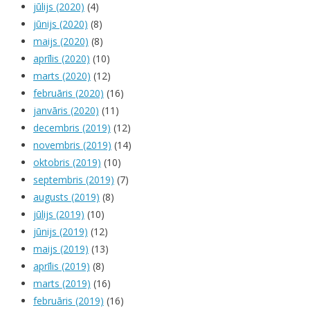
jūlijs (2020)
(4)
jūnijs (2020)
(8)
maijs (2020)
(8)
aprīlis (2020)
(10)
marts (2020)
(12)
februāris (2020)
(16)
janvāris (2020)
(11)
decembris (2019)
(12)
novembris (2019)
(14)
oktobris (2019)
(10)
septembris (2019)
(7)
augusts (2019)
(8)
jūlijs (2019)
(10)
jūnijs (2019)
(12)
maijs (2019)
(13)
aprīlis (2019)
(8)
marts (2019)
(16)
februāris (2019)
(16)