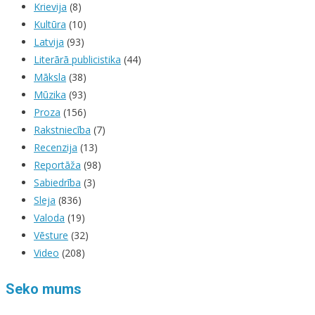
Krievija
(8)
Kultūra
(10)
Latvija
(93)
Literārā publicistika
(44)
Māksla
(38)
Mūzika
(93)
Proza
(156)
Rakstniecība
(7)
Recenzija
(13)
Reportāža
(98)
Sabiedrība
(3)
Sleja
(836)
Valoda
(19)
Vēsture
(32)
Video
(208)
Seko mums