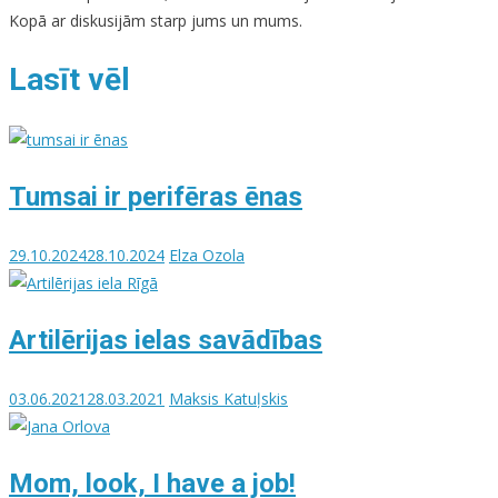
Kopā ar diskusijām starp jums un mums.
Lasīt vēl
Tumsai ir perifēras ēnas
29.10.2024
28.10.2024
Elza Ozola
Artilērijas ielas savādības
03.06.2021
28.03.2021
Maksis Katuļskis
Mom, look, I have a job!