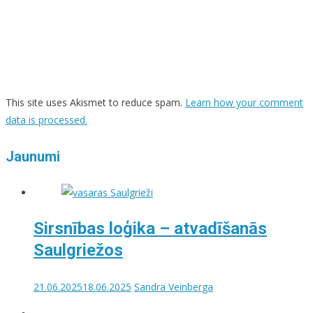
This site uses Akismet to reduce spam.
Learn how your comment
data is processed.
Jaunumi
Sirsnības loģika – atvadīšanās
Saulgriežos
21.06.2025
18.06.2025
Sandra Veinberga