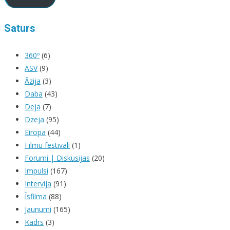
Saturs
360º
(6)
ASV
(9)
Āzija
(3)
Daba
(43)
Deja
(7)
Dzeja
(95)
Eiropa
(44)
Filmu festivāli
(1)
Forumi | Diskusijas
(20)
Impulsi
(167)
Intervija
(91)
Īsfilma
(88)
Jaunumi
(165)
Kadrs
(3)