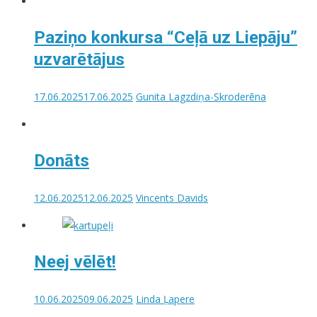
Paziņo konkursa “Ceļā uz Liepāju”
uzvarētājus
17.06.2025
17.06.2025
Gunita Lagzdiņa-Skroderēna
Donāts
12.06.2025
12.06.2025
Vincents Davids
Neej vēlēt!
10.06.2025
09.06.2025
Linda Ļapere