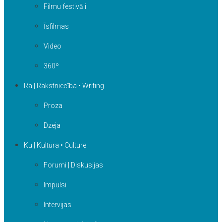
Filmu festivāli
Īsfilmas
Video
360º
Ra | Rakstniecība • Writing
Proza
Dzeja
Ku | Kultūra • Culture
Forumi | Diskusijas
Impulsi
Intervijas