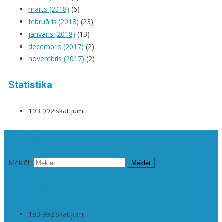
marts (2018)
(6)
februāris (2018)
(23)
janvāris (2018)
(13)
decembris (2017)
(2)
novembris (2017)
(2)
Statistika
193 992 skatījumi
Meklēt
Meklēt:
Statistika
193 992 skatījumi