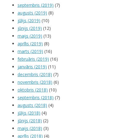
septembris (2019)
(7)
augusts (2019)
(8)
jūlijs (2019)
(10)
jūnijs (2019)
(12)
maijs (2019)
(13)
aprīlis (2019)
(8)
marts (2019)
(16)
februāris (2019)
(16)
janvāris (2019)
(11)
decembris (2018)
(7)
novembris (2018)
(6)
oktobris (2018)
(10)
septembris (2018)
(7)
augusts (2018)
(4)
jūlijs (2018)
(4)
jūnijs (2018)
(2)
maijs (2018)
(3)
aprīlis (2018)
(4)