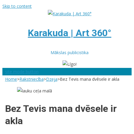
Skip to content
Karakuda | Art 360°
Mākslas publicistika
site mode button
Home
>
Rakstniecība
>
Dzeja
>
Bez Tevis mana dvēsele ir akla
Bez Tevis mana dvēsele ir
akla