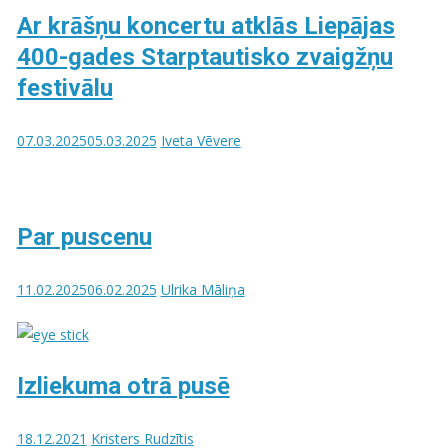
Ar krāšņu koncertu atklās Liepājas
400-gades Starptautisko zvaigžņu
festivālu
07.03.2025
05.03.2025
Iveta Vēvere
Par puscenu
11.02.2025
06.02.2025
Ulrika Māliņa
Izliekuma otrā pusē
18.12.2021
Kristers Rudzītis