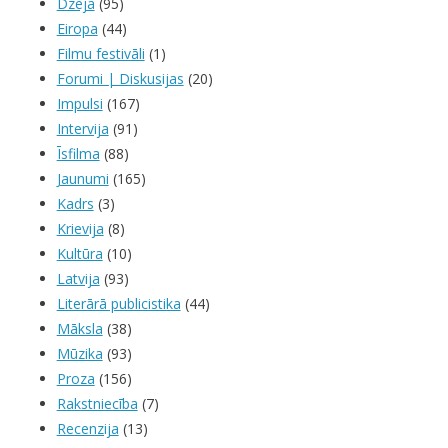
Dzeja
(95)
Eiropa
(44)
Filmu festivāli
(1)
Forumi | Diskusijas
(20)
Impulsi
(167)
Intervija
(91)
Īsfilma
(88)
Jaunumi
(165)
Kadrs
(3)
Krievija
(8)
Kultūra
(10)
Latvija
(93)
Literārā publicistika
(44)
Māksla
(38)
Mūzika
(93)
Proza
(156)
Rakstniecība
(7)
Recenzija
(13)