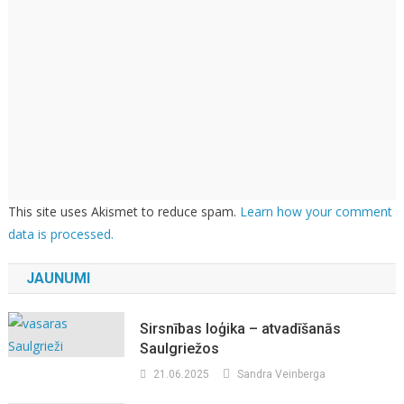
This site uses Akismet to reduce spam.
Learn how your comment
data is processed.
JAUNUMI
Sirsnības loģika – atvadīšanās
Saulgriežos
21.06.2025
Sandra Veinberga