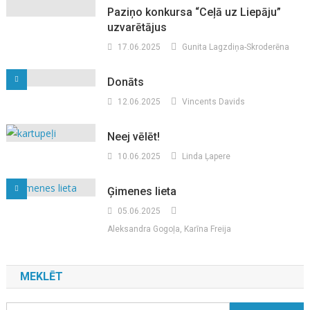
Paziņo konkursa “Ceļā uz Liepāju”
uzvarētājus
17.06.2025
Gunita Lagzdiņa-Skroderēna
Donāts
12.06.2025
Vincents Davids
Neej vēlēt!
10.06.2025
Linda Ļapere
Ģimenes lieta
05.06.2025
Aleksandra Gogoļa, Karīna Freija
MEKLĒT