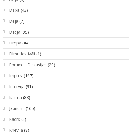
Daba
(43)
Deja
(7)
Dzeja
(95)
Eiropa
(44)
Filmu festivāli
(1)
Forumi | Diskusijas
(20)
Impulsi
(167)
Intervija
(91)
Īsfilma
(88)
Jaunumi
(165)
Kadrs
(3)
Krievija
(8)