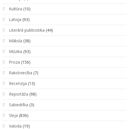
Kultūra
(10)
Latvija
(93)
Literārā publicistika
(44)
Māksla
(38)
Mūzika
(93)
Proza
(156)
Rakstniecība
(7)
Recenzija
(13)
Reportāža
(98)
Sabiedrība
(3)
Sleja
(836)
Valoda
(19)