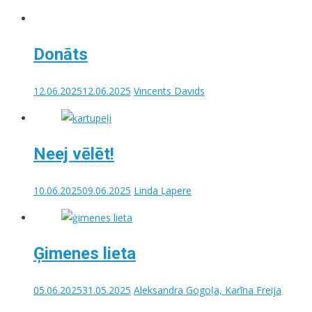
Donāts
12.06.2025
12.06.2025
Vincents Davids
Neej vēlēt!
10.06.2025
09.06.2025
Linda Ļapere
Ģimenes lieta
05.06.2025
31.05.2025
Aleksandra Gogoļa, Karīna Freija