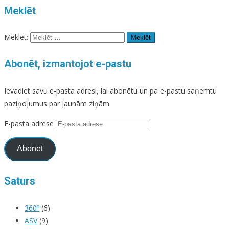
Meklēt
Meklēt:
Abonēt, izmantojot e-pastu
Ievadiet savu e-pasta adresi, lai abonētu un pa e-pastu saņemtu
paziņojumus par jaunām ziņām.
E-pasta adrese
Abonēt
Saturs
360º
(6)
ASV
(9)