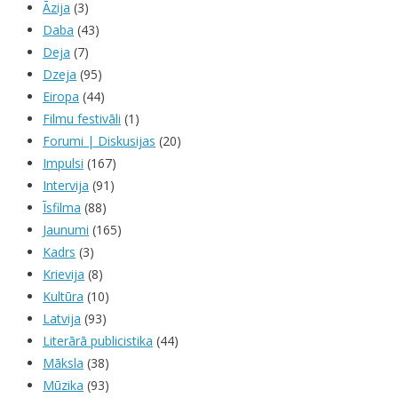
Āzija
(3)
Daba
(43)
Deja
(7)
Dzeja
(95)
Eiropa
(44)
Filmu festivāli
(1)
Forumi | Diskusijas
(20)
Impulsi
(167)
Intervija
(91)
Īsfilma
(88)
Jaunumi
(165)
Kadrs
(3)
Krievija
(8)
Kultūra
(10)
Latvija
(93)
Literārā publicistika
(44)
Māksla
(38)
Mūzika
(93)