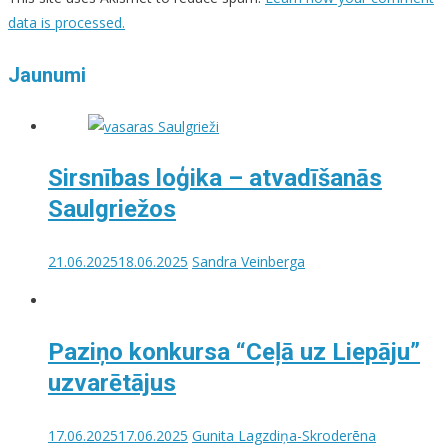
data is processed.
Jaunumi
Sirsnības loģika – atvadīšanās
Saulgriežos
21.06.2025
18.06.2025
Sandra Veinberga
Paziņo konkursa “Ceļā uz Liepāju”
uzvarētājus
17.06.2025
17.06.2025
Gunita Lagzdiņa-Skroderēna