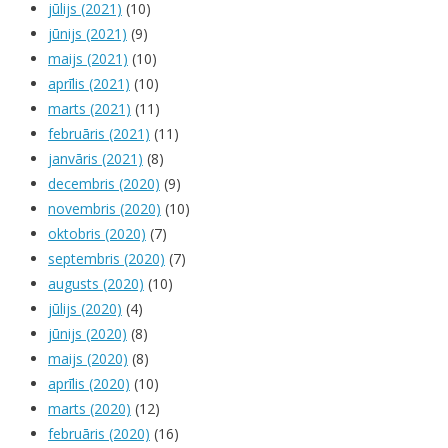
jūlijs (2021)
(10)
jūnijs (2021)
(9)
maijs (2021)
(10)
aprīlis (2021)
(10)
marts (2021)
(11)
februāris (2021)
(11)
janvāris (2021)
(8)
decembris (2020)
(9)
novembris (2020)
(10)
oktobris (2020)
(7)
septembris (2020)
(7)
augusts (2020)
(10)
jūlijs (2020)
(4)
jūnijs (2020)
(8)
maijs (2020)
(8)
aprīlis (2020)
(10)
marts (2020)
(12)
februāris (2020)
(16)