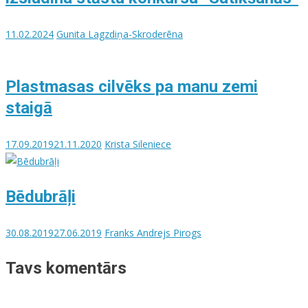
11.02.2024
Gunita Lagzdiņa-Skroderēna
Plastmasas cilvēks pa manu zemi
staigā
17.09.2019
21.11.2020
Krista Sileniece
Bēdubrāļi
30.08.2019
27.06.2019
Franks Andrejs Pirogs
Tavs komentārs