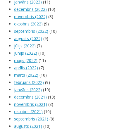
janvāris (2023)
(11)
decembris (2022)
(10)
novembris (2022)
(8)
oktobris (2022)
(9)
septembris (2022)
(10)
augusts (2022)
(9)
jūlijs (2022)
(7)
jūnijs (2022)
(10)
maijs (2022)
(11)
aprīlis (2022)
(7)
marts (2022)
(10)
februāris (2022)
(9)
janvāris (2022)
(10)
decembris (2021)
(13)
novembris (2021)
(8)
oktobris (2021)
(10)
septembris (2021)
(8)
augusts (2021)
(10)