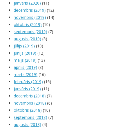
janvāris (2020)
(11)
decembris (2019)
(12)
novembris (2019)
(14)
oktobris (2019)
(10)
septembris (2019)
(7)
augusts (2019)
(8)
jūlijs (2019)
(10)
jūnijs (2019)
(12)
maijs (2019)
(13)
aprīlis (2019)
(8)
marts (2019)
(16)
februāris (2019)
(16)
janvāris (2019)
(11)
decembris (2018)
(7)
novembris (2018)
(6)
oktobris (2018)
(10)
septembris (2018)
(7)
augusts (2018)
(4)