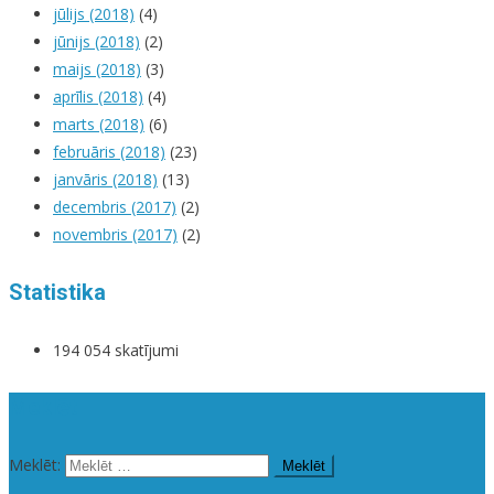
jūlijs (2018)
(4)
jūnijs (2018)
(2)
maijs (2018)
(3)
aprīlis (2018)
(4)
marts (2018)
(6)
februāris (2018)
(23)
janvāris (2018)
(13)
decembris (2017)
(2)
novembris (2017)
(2)
Statistika
194 054 skatījumi
Meklēt
Meklēt: