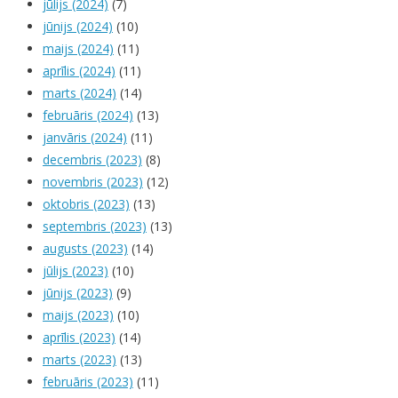
jūlijs (2024)
(7)
jūnijs (2024)
(10)
maijs (2024)
(11)
aprīlis (2024)
(11)
marts (2024)
(14)
februāris (2024)
(13)
janvāris (2024)
(11)
decembris (2023)
(8)
novembris (2023)
(12)
oktobris (2023)
(13)
septembris (2023)
(13)
augusts (2023)
(14)
jūlijs (2023)
(10)
jūnijs (2023)
(9)
maijs (2023)
(10)
aprīlis (2023)
(14)
marts (2023)
(13)
februāris (2023)
(11)