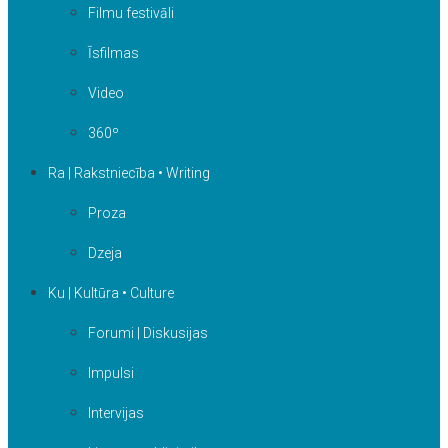
Filmu festivāli
Īsfilmas
Video
360º
Ra | Rakstniecība • Writing
Proza
Dzeja
Ku | Kultūra • Culture
Forumi | Diskusijas
Impulsi
Intervijas