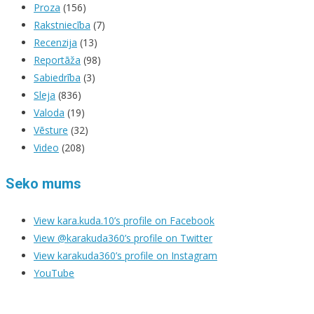
Proza
(156)
Rakstniecība
(7)
Recenzija
(13)
Reportāža
(98)
Sabiedrība
(3)
Sleja
(836)
Valoda
(19)
Vēsture
(32)
Video
(208)
Seko mums
View kara.kuda.10’s profile on Facebook
View @karakuda360’s profile on Twitter
View karakuda360’s profile on Instagram
YouTube