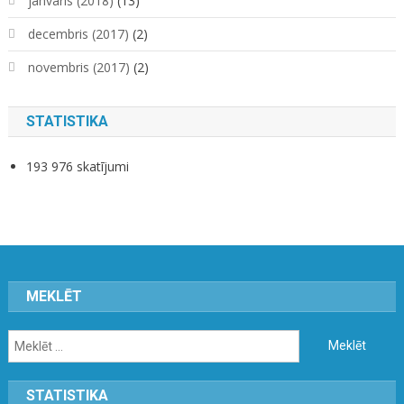
janvāris (2018)
(13)
decembris (2017)
(2)
novembris (2017)
(2)
STATISTIKA
193 976 skatījumi
MEKLĒT
Meklēt:
STATISTIKA