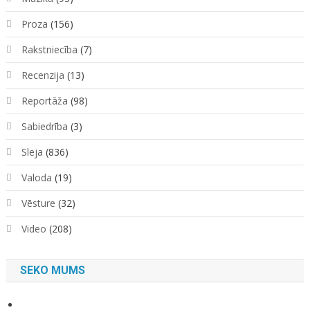
Proza
(156)
Rakstniecība
(7)
Recenzija
(13)
Reportāža
(98)
Sabiedrība
(3)
Sleja
(836)
Valoda
(19)
Vēsture
(32)
Video
(208)
SEKO MUMS
View