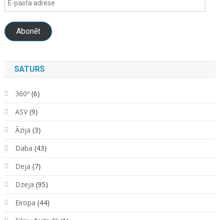
pasta
adrese
Abonēt
SATURS
360º
(6)
ASV
(9)
Āzija
(3)
Daba
(43)
Deja
(7)
Dzeja
(95)
Eiropa
(44)