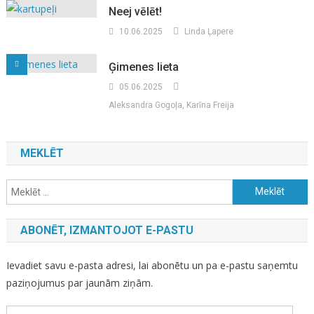
Neej vēlēt!
10.06.2025
Linda Ļapere
Ģimenes lieta
05.06.2025
Aleksandra Gogoļa, Karīna Freija
MEKLĒT
Meklēt:
ABONĒT, IZMANTOJOT E-PASTU
Ievadiet savu e-pasta adresi, lai abonētu un pa e-pastu saņemtu
paziņojumus par jaunām ziņām.
E-