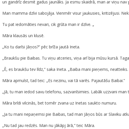
un gandrīz desmit gadus jaunāks. Ja esmu skaidrā, man ar viņu nav p
Man mamma dzīvi sabojāja. Vienmēr visur jaukusies, kritizējusi. Ne
Tu pat iedomāties nevari, cik grūta man ir dzīve. „
Māra klausās un klusē.
„Ko tu darīsi Jāņos?” pēc brīža jautā Ineta.
„Braukšu pie Baibas. Tu viņu atceries, viņa arī bija mūsu kursā. Tag
„Ē, es braukšu tev līdz,” saka Ineta. „Baiba mani pieņems, neatteiks
Māra apmulst, tad teic: „Es nezinu, vai tā varēs. Pajautāšu Baibai.”
„Jā, tu man iedod savu telefonu, sazvanīsimies. Labāk uzzvani man t
Māra brīdi vilcinās, bet tomēr zvana uz Inetas saukto numuru.
„Ja tu mani nepaņemsi pie Baibas, tad man Jāņos būs ar Slaviku atkal 
„Nu tad jau redzēs. Man nu jākāpj ārā,” teic Māra.