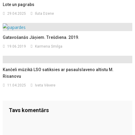
Lote un pagrabs
29.04.2025
Iluta Dzene
Gatavošanās Jāņiem. Trešdiena. 2019.
19.06.2019
Karmena Smilga
Kančeli mūzikā LSO satiksies ar pasaulslaveno altistu M.
Risanovu
11.04.2025
Iveta Vēvere
Tavs komentārs