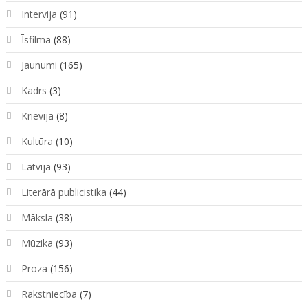
Intervija
(91)
Īsfilma
(88)
Jaunumi
(165)
Kadrs
(3)
Krievija
(8)
Kultūra
(10)
Latvija
(93)
Literārā publicistika
(44)
Māksla
(38)
Mūzika
(93)
Proza
(156)
Rakstniecība
(7)