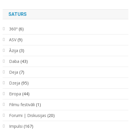
SATURS
360º
(6)
ASV
(9)
Āzija
(3)
Daba
(43)
Deja
(7)
Dzeja
(95)
Eiropa
(44)
Filmu festivāli
(1)
Forumi | Diskusijas
(20)
Impulsi
(167)