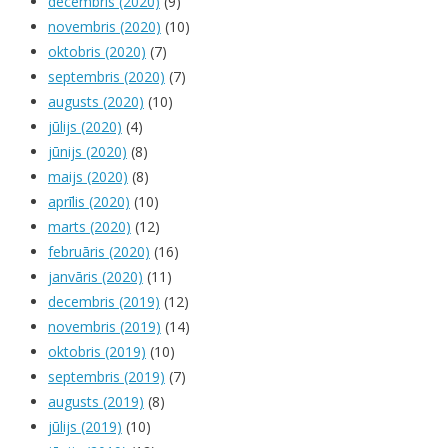
decembris (2020)
(9)
novembris (2020)
(10)
oktobris (2020)
(7)
septembris (2020)
(7)
augusts (2020)
(10)
jūlijs (2020)
(4)
jūnijs (2020)
(8)
maijs (2020)
(8)
aprīlis (2020)
(10)
marts (2020)
(12)
februāris (2020)
(16)
janvāris (2020)
(11)
decembris (2019)
(12)
novembris (2019)
(14)
oktobris (2019)
(10)
septembris (2019)
(7)
augusts (2019)
(8)
jūlijs (2019)
(10)