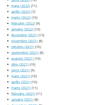
maijs (2022)
(11)
aprīlis (2022)
(7)
marts (2022)
(10)
februāris (2022)
(9)
janvāris (2022)
(10)
decembris (2021)
(13)
novembris (2021)
(8)
oktobris (2021)
(10)
septembris (2021)
(8)
augusts (2021)
(10)
jūlijs (2021)
(10)
jūnijs (2021)
(9)
maijs (2021)
(10)
aprīlis (2021)
(10)
marts (2021)
(11)
februāris (2021)
(11)
janvāris (2021)
(8)