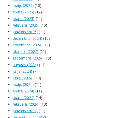
maijs (2025)
(10)
aprīlis (2025)
(12)
marts (2025)
(11)
februāris (2025)
(10)
janvāris (2025)
(11)
decembris (2024)
(10)
novembris (2024)
(11)
oktobris (2024)
(11)
septembris (2024)
(10)
augusts (2024)
(11)
jūlijs (2024)
(7)
jūnijs (2024)
(10)
maijs (2024)
(11)
aprīlis (2024)
(11)
marts (2024)
(14)
februāris (2024)
(13)
janvāris (2024)
(11)
decembris (2023)
(8)