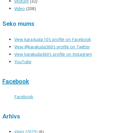
Vēsture
(32)
Video
(208)
Seko mums
View kara.kuda.10’s profile on Facebook
View @karakuda360’s profile on Twitter
View karakuda360’s profile on Instagram
YouTube
Facebook
Facebook
Arhīvs
jūnijs (2025)
(6)