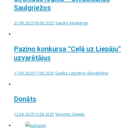
Saulgriežos
21.06.2025
18.06.2025
Sandra Veinberga
Paziņo konkursa “Ceļā uz Liepāju”
uzvarētājus
17.06.2025
17.06.2025
Gunita Lagzdiņa-Skroderēna
Donāts
12.06.2025
12.06.2025
Vincents Davids