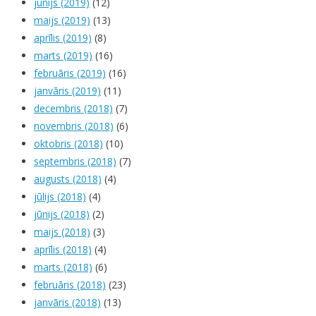
jūnijs (2019)
(12)
maijs (2019)
(13)
aprīlis (2019)
(8)
marts (2019)
(16)
februāris (2019)
(16)
janvāris (2019)
(11)
decembris (2018)
(7)
novembris (2018)
(6)
oktobris (2018)
(10)
septembris (2018)
(7)
augusts (2018)
(4)
jūlijs (2018)
(4)
jūnijs (2018)
(2)
maijs (2018)
(3)
aprīlis (2018)
(4)
marts (2018)
(6)
februāris (2018)
(23)
janvāris (2018)
(13)