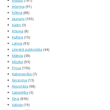
Impulsi
(167)
Intervija
(91)
Īsfilma
(88)
Jaunumi
(165)
Kadrs
(3)
Krievija
(8)
Kultūra
(10)
Latvija
(93)
Literārā publicistika
(44)
Māksla
(38)
Mūzika
(93)
Proza
(156)
Rakstniecība
(7)
Recenzija
(13)
Reportāža
(98)
Sabiedrība
(3)
Sleja
(836)
Valoda
(19)