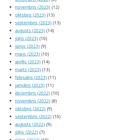
novembris (2023)
(12)
oktobris (2023)
(13)
septembris (2023)
(13)
augusts (2023)
(14)
jūlijs (2023)
(10)
jūnijs (2023)
(9)
maijs (2023)
(10)
aprīlis (2023)
(14)
marts (2023)
(13)
februāris (2023)
(11)
janvāris (2023)
(11)
decembris (2022)
(10)
novembris (2022)
(8)
oktobris (2022)
(9)
septembris (2022)
(10)
augusts (2022)
(9)
jūlijs (2022)
(7)
jūnijs (2022)
(10)