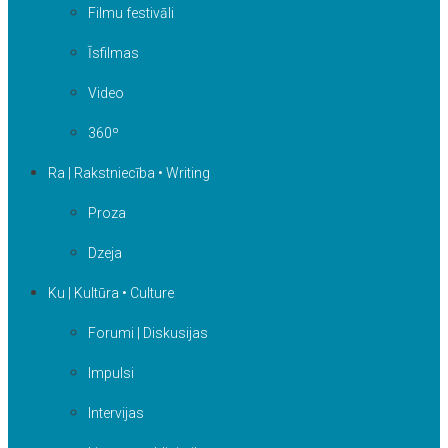
Filmu festivāli
Īsfilmas
Video
360º
Ra | Rakstniecība • Writing
Proza
Dzeja
Ku | Kultūra • Culture
Forumi | Diskusijas
Impulsi
Intervijas