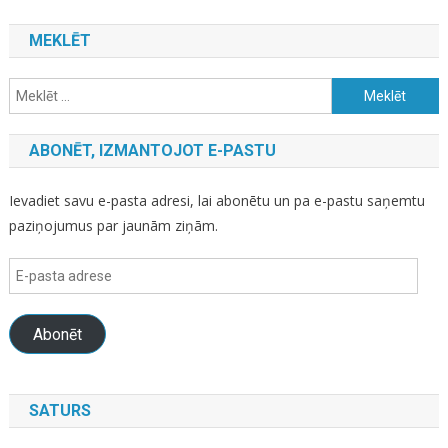
MEKLĒT
Meklēt:
ABONĒT, IZMANTOJOT E-PASTU
Ievadiet savu e-pasta adresi, lai abonētu un pa e-pastu saņemtu
paziņojumus par jaunām ziņām.
E-
pasta
adrese
Abonēt
SATURS