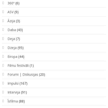
360º
(6)
ASV
(9)
Āzija
(3)
Daba
(43)
Deja
(7)
Dzeja
(95)
Eiropa
(44)
Filmu festivāli
(1)
Forumi | Diskusijas
(20)
Impulsi
(167)
Intervija
(91)
Īsfilma
(88)