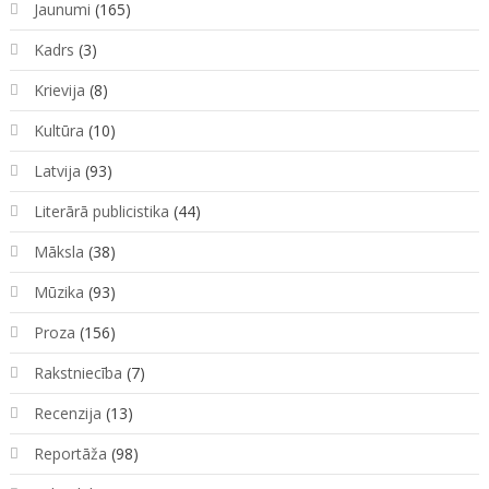
Jaunumi
(165)
Kadrs
(3)
Krievija
(8)
Kultūra
(10)
Latvija
(93)
Literārā publicistika
(44)
Māksla
(38)
Mūzika
(93)
Proza
(156)
Rakstniecība
(7)
Recenzija
(13)
Reportāža
(98)