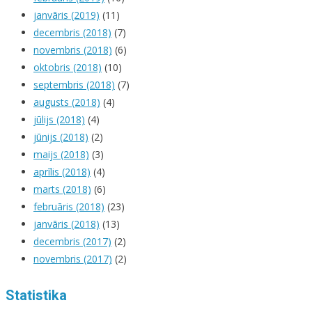
janvāris (2019)
(11)
decembris (2018)
(7)
novembris (2018)
(6)
oktobris (2018)
(10)
septembris (2018)
(7)
augusts (2018)
(4)
jūlijs (2018)
(4)
jūnijs (2018)
(2)
maijs (2018)
(3)
aprīlis (2018)
(4)
marts (2018)
(6)
februāris (2018)
(23)
janvāris (2018)
(13)
decembris (2017)
(2)
novembris (2017)
(2)
Statistika