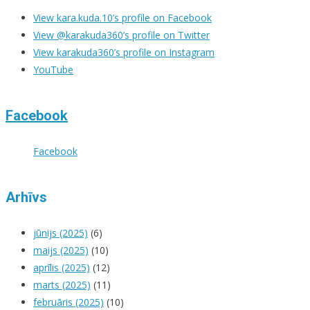
View kara.kuda.10’s profile on Facebook
View @karakuda360’s profile on Twitter
View karakuda360’s profile on Instagram
YouTube
Facebook
Facebook
Arhīvs
jūnijs (2025)
(6)
maijs (2025)
(10)
aprīlis (2025)
(12)
marts (2025)
(11)
februāris (2025)
(10)