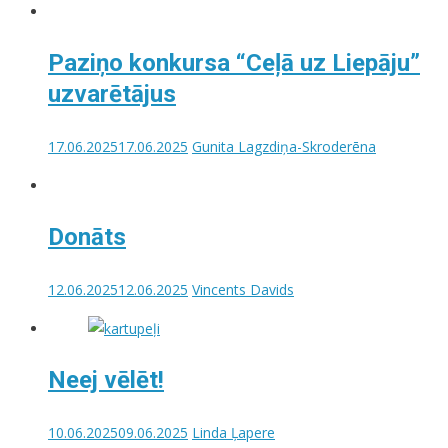
Paziņo konkursa “Ceļā uz Liepāju”
uzvarētājus
17.06.2025
17.06.2025
Gunita Lagzdiņa-Skroderēna
Donāts
12.06.2025
12.06.2025
Vincents Davids
Neej vēlēt!
10.06.2025
09.06.2025
Linda Ļapere