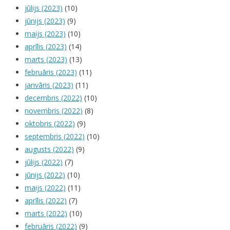
jūlijs (2023)
(10)
jūnijs (2023)
(9)
maijs (2023)
(10)
aprīlis (2023)
(14)
marts (2023)
(13)
februāris (2023)
(11)
janvāris (2023)
(11)
decembris (2022)
(10)
novembris (2022)
(8)
oktobris (2022)
(9)
septembris (2022)
(10)
augusts (2022)
(9)
jūlijs (2022)
(7)
jūnijs (2022)
(10)
maijs (2022)
(11)
aprīlis (2022)
(7)
marts (2022)
(10)
februāris (2022)
(9)