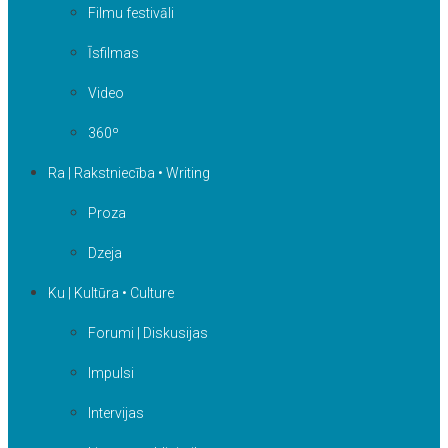
Filmu festivāli
Īsfilmas
Video
360º
Ra | Rakstniecība • Writing
Proza
Dzeja
Ku | Kultūra • Culture
Forumi | Diskusijas
Impulsi
Intervijas