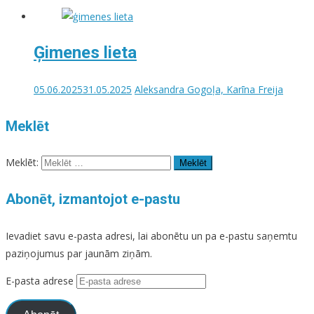
Ģimenes lieta
05.06.2025
31.05.2025
Aleksandra Gogoļa, Karīna Freija
Meklēt
Meklēt:
Abonēt, izmantojot e-pastu
Ievadiet savu e-pasta adresi, lai abonētu un pa e-pastu saņemtu
paziņojumus par jaunām ziņām.
E-pasta adrese