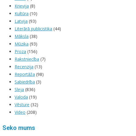
Krievija
(8)
Kultūra
(10)
Latvija
(93)
Literārā publicistika
(44)
Māksla
(38)
Mūzika
(93)
Proza
(156)
Rakstniecība
(7)
Recenzija
(13)
Reportāža
(98)
Sabiedrība
(3)
Sleja
(836)
Valoda
(19)
Vēsture
(32)
Video
(208)
Seko mums