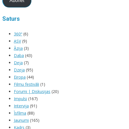
Abonēt
Saturs
360º
(6)
ASV
(9)
Āzija
(3)
Daba
(43)
Deja
(7)
Dzeja
(95)
Eiropa
(44)
Filmu festivāli
(1)
Forumi | Diskusijas
(20)
Impulsi
(167)
Intervija
(91)
Īsfilma
(88)
Jaunumi
(165)
Kadrs
(3)