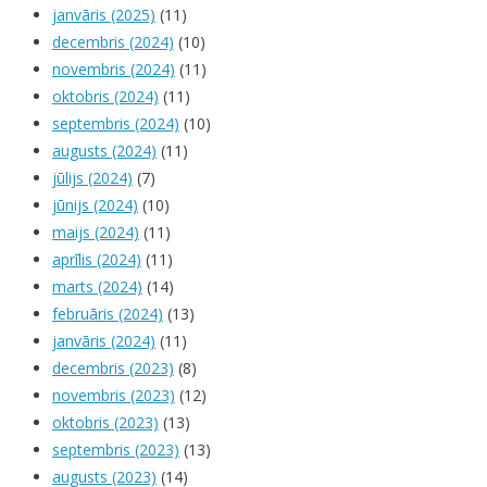
janvāris (2025)
(11)
decembris (2024)
(10)
novembris (2024)
(11)
oktobris (2024)
(11)
septembris (2024)
(10)
augusts (2024)
(11)
jūlijs (2024)
(7)
jūnijs (2024)
(10)
maijs (2024)
(11)
aprīlis (2024)
(11)
marts (2024)
(14)
februāris (2024)
(13)
janvāris (2024)
(11)
decembris (2023)
(8)
novembris (2023)
(12)
oktobris (2023)
(13)
septembris (2023)
(13)
augusts (2023)
(14)