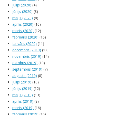
jūlijs (2020)
(4)
jūnijs (2020)
(8)
maijs (2020)
(8)
aprīlis (2020)
(10)
marts (2020)
(12)
februāris (2020)
(16)
janvāris (2020)
(11)
decembris (2019)
(12)
novembris (2019)
(14)
oktobris (2019)
(10)
septembris (2019)
(7)
augusts (2019)
(8)
jūlijs (2019)
(10)
jūnijs (2019)
(12)
maijs (2019)
(13)
aprīlis (2019)
(8)
marts (2019)
(16)
februāris (2019)
(16)