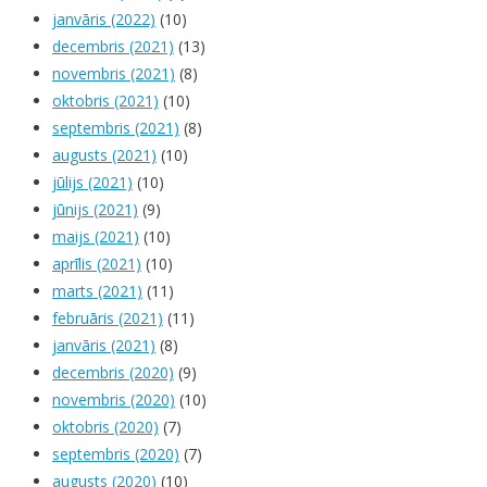
janvāris (2022)
(10)
decembris (2021)
(13)
novembris (2021)
(8)
oktobris (2021)
(10)
septembris (2021)
(8)
augusts (2021)
(10)
jūlijs (2021)
(10)
jūnijs (2021)
(9)
maijs (2021)
(10)
aprīlis (2021)
(10)
marts (2021)
(11)
februāris (2021)
(11)
janvāris (2021)
(8)
decembris (2020)
(9)
novembris (2020)
(10)
oktobris (2020)
(7)
septembris (2020)
(7)
augusts (2020)
(10)