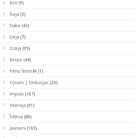
ASV
(9)
Āzija
(3)
Daba
(43)
Deja
(7)
Dzeja
(95)
Eiropa
(44)
Filmu festivāli
(1)
Forumi | Diskusijas
(20)
Impulsi
(167)
Intervija
(91)
Īsfilma
(88)
Jaunumi
(165)