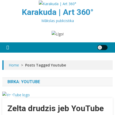
Skip
to
Karakuda | Art 360°
content
Mākslas publicistika
Home
>
Posts Tagged Youtube
BIRKA:
YOUTUBE
Zelta drudzis jeb YouTube