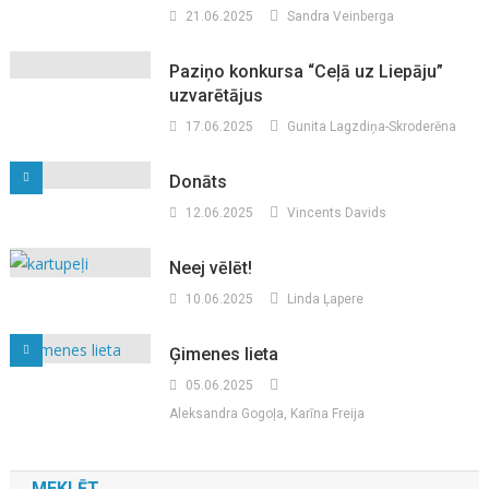
21.06.2025
Sandra Veinberga
Paziņo konkursa “Ceļā uz Liepāju”
uzvarētājus
17.06.2025
Gunita Lagzdiņa-Skroderēna
Donāts
12.06.2025
Vincents Davids
Neej vēlēt!
10.06.2025
Linda Ļapere
Ģimenes lieta
05.06.2025
Aleksandra Gogoļa, Karīna Freija
MEKLĒT