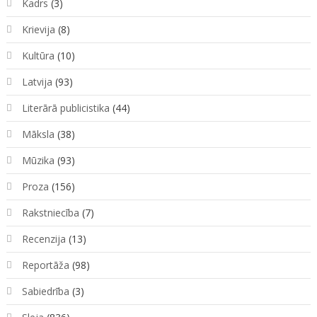
Kadrs
(3)
Krievija
(8)
Kultūra
(10)
Latvija
(93)
Literārā publicistika
(44)
Māksla
(38)
Mūzika
(93)
Proza
(156)
Rakstniecība
(7)
Recenzija
(13)
Reportāža
(98)
Sabiedrība
(3)