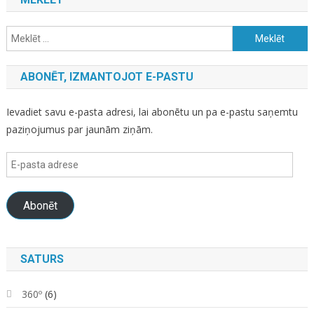
Meklēt:
ABONĒT, IZMANTOJOT E-PASTU
Ievadiet savu e-pasta adresi, lai abonētu un pa e-pastu saņemtu
paziņojumus par jaunām ziņām.
E-
pasta
adrese
Abonēt
SATURS
360º
(6)