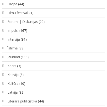
Eiropa
(44)
Filmu festivāli
(1)
Forumi | Diskusijas
(20)
Impulsi
(167)
Intervija
(91)
Īsfilma
(88)
Jaunumi
(165)
Kadrs
(3)
Krievija
(8)
Kultūra
(10)
Latvija
(93)
Literārā publicistika
(44)