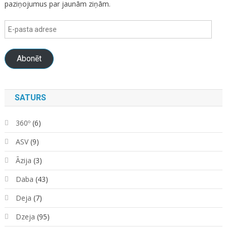
paziņojumus par jaunām ziņām.
E-
pasta
adrese
Abonēt
SATURS
360º
(6)
ASV
(9)
Āzija
(3)
Daba
(43)
Deja
(7)
Dzeja
(95)