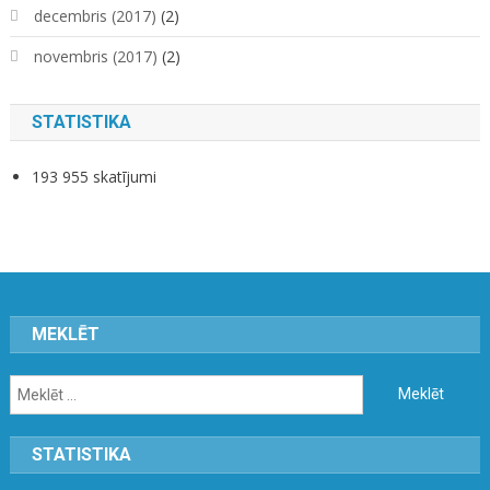
decembris (2017)
(2)
novembris (2017)
(2)
STATISTIKA
193 955 skatījumi
MEKLĒT
Meklēt:
STATISTIKA