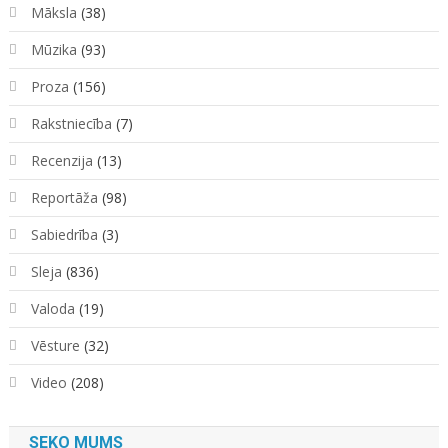
Māksla
(38)
Mūzika
(93)
Proza
(156)
Rakstniecība
(7)
Recenzija
(13)
Reportāža
(98)
Sabiedrība
(3)
Sleja
(836)
Valoda
(19)
Vēsture
(32)
Video
(208)
SEKO MUMS