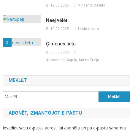
12.06.2025
Vincents Davids
Neej vēlēt!
10.06.2025
Linda Ļapere
Ģimenes lieta
05.06.2025
Aleksandra Gogoļa, Karīna Freija
MEKLĒT
Meklēt:
ABONĒT, IZMANTOJOT E-PASTU
Ievadiet savu e-pasta adresi, lai abonētu un pa e-pastu saņemtu