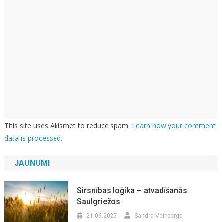
This site uses Akismet to reduce spam.
Learn how your comment
data is processed.
JAUNUMI
Sirsnības loģika – atvadīšanās
Saulgriežos
21.06.2025
Sandra Veinberga