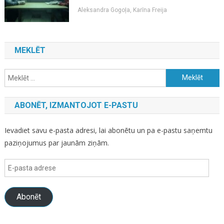
Aleksandra Gogoļa, Karīna Freija
MEKLĒT
Meklēt:
ABONĒT, IZMANTOJOT E-PASTU
Ievadiet savu e-pasta adresi, lai abonētu un pa e-pastu saņemtu
paziņojumus par jaunām ziņām.
E-
pasta
adrese
Abonēt