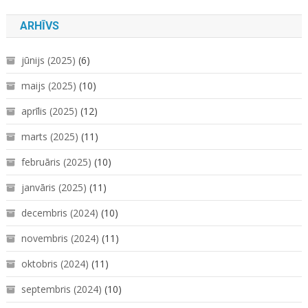
ARHĪVS
jūnijs (2025)
(6)
maijs (2025)
(10)
aprīlis (2025)
(12)
marts (2025)
(11)
februāris (2025)
(10)
janvāris (2025)
(11)
decembris (2024)
(10)
novembris (2024)
(11)
oktobris (2024)
(11)
septembris (2024)
(10)