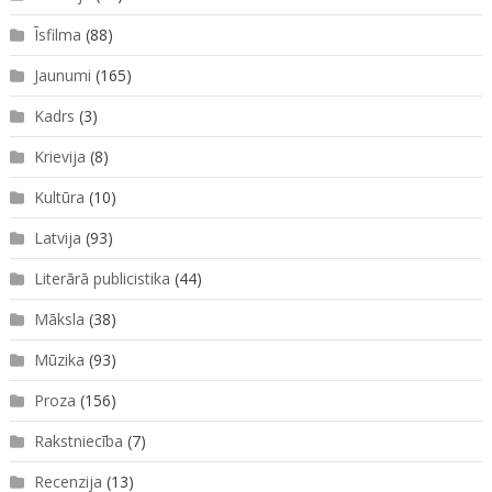
Īsfilma
(88)
Jaunumi
(165)
Kadrs
(3)
Krievija
(8)
Kultūra
(10)
Latvija
(93)
Literārā publicistika
(44)
Māksla
(38)
Mūzika
(93)
Proza
(156)
Rakstniecība
(7)
Recenzija
(13)