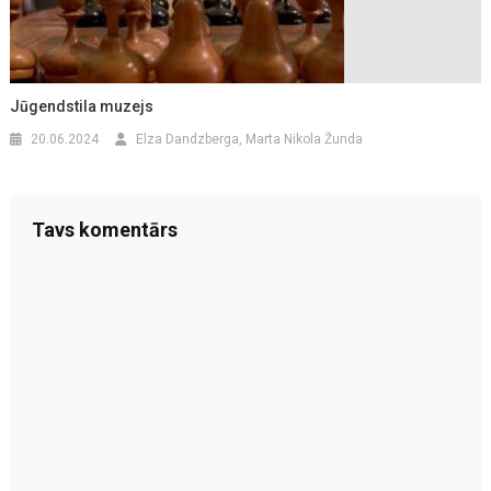
Jūgendstila muzejs
20.06.2024
Elza Dandzberga, Marta Nikola Žunda
Tavs komentārs