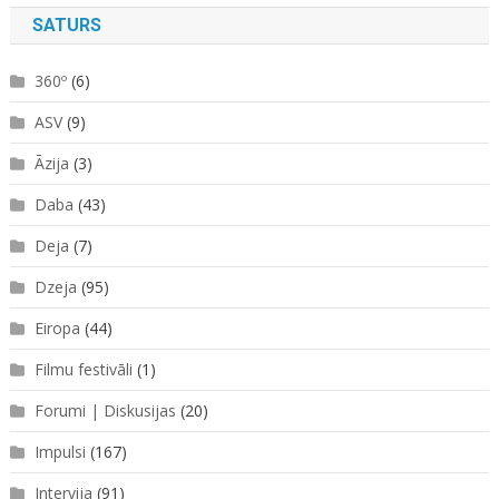
SATURS
360º
(6)
ASV
(9)
Āzija
(3)
Daba
(43)
Deja
(7)
Dzeja
(95)
Eiropa
(44)
Filmu festivāli
(1)
Forumi | Diskusijas
(20)
Impulsi
(167)
Intervija
(91)