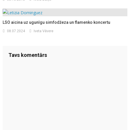
LSO aicina uz ugunīgu simfodžeza un flamenko koncertu
08.07.2024
Iveta Vēvere
Tavs komentārs