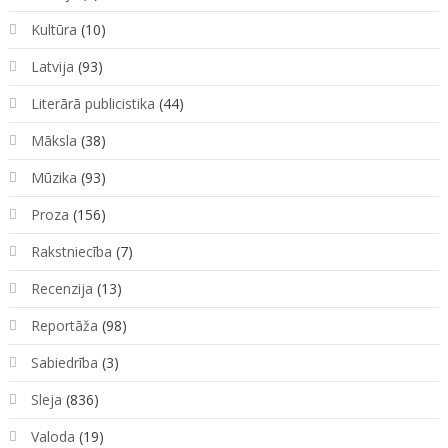
Kultūra
(10)
Latvija
(93)
Literārā publicistika
(44)
Māksla
(38)
Mūzika
(93)
Proza
(156)
Rakstniecība
(7)
Recenzija
(13)
Reportāža
(98)
Sabiedrība
(3)
Sleja
(836)
Valoda
(19)