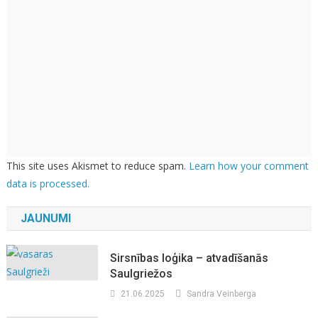
This site uses Akismet to reduce spam.
Learn how your comment
data is processed.
JAUNUMI
Sirsnības loģika – atvadīšanās
Saulgriežos
21.06.2025
Sandra Veinberga