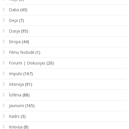
Daba
(43)
Deja
(7)
Dzeja
(95)
Eiropa
(44)
Filmu festivāli
(1)
Forumi | Diskusijas
(20)
Impulsi
(167)
Intervija
(91)
Īsfilma
(88)
Jaunumi
(165)
Kadrs
(3)
Krievija
(8)