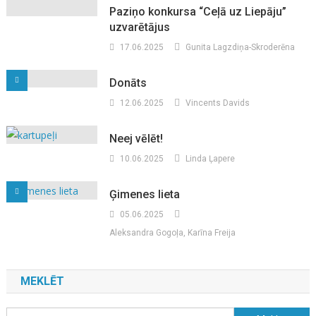
Paziņo konkursa “Ceļā uz Liepāju”
uzvarētājus
17.06.2025
Gunita Lagzdiņa-Skroderēna
Donāts
12.06.2025
Vincents Davids
Neej vēlēt!
10.06.2025
Linda Ļapere
Ģimenes lieta
05.06.2025
Aleksandra Gogoļa, Karīna Freija
MEKLĒT
Meklēt: