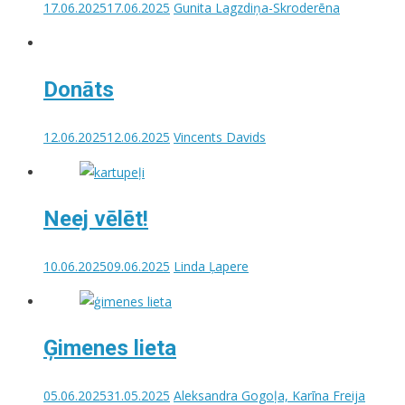
17.06.2025
17.06.2025
Gunita Lagzdiņa-Skroderēna
Donāts
12.06.2025
12.06.2025
Vincents Davids
Neej vēlēt!
10.06.2025
09.06.2025
Linda Ļapere
Ģimenes lieta
05.06.2025
31.05.2025
Aleksandra Gogoļa, Karīna Freija