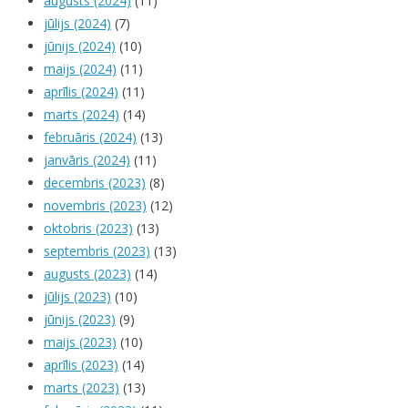
augusts (2024)
(11)
jūlijs (2024)
(7)
jūnijs (2024)
(10)
maijs (2024)
(11)
aprīlis (2024)
(11)
marts (2024)
(14)
februāris (2024)
(13)
janvāris (2024)
(11)
decembris (2023)
(8)
novembris (2023)
(12)
oktobris (2023)
(13)
septembris (2023)
(13)
augusts (2023)
(14)
jūlijs (2023)
(10)
jūnijs (2023)
(9)
maijs (2023)
(10)
aprīlis (2023)
(14)
marts (2023)
(13)