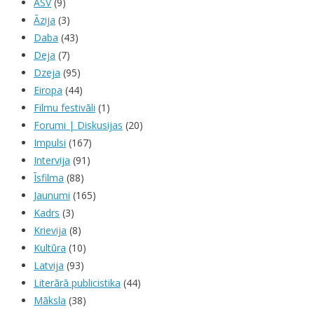
ASV
(9)
Āzija
(3)
Daba
(43)
Deja
(7)
Dzeja
(95)
Eiropa
(44)
Filmu festivāli
(1)
Forumi | Diskusijas
(20)
Impulsi
(167)
Intervija
(91)
Īsfilma
(88)
Jaunumi
(165)
Kadrs
(3)
Krievija
(8)
Kultūra
(10)
Latvija
(93)
Literārā publicistika
(44)
Māksla
(38)