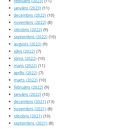
februāris (2023)
(11)
janvāris (2023)
(11)
decembris (2022)
(10)
novembris (2022)
(8)
oktobris (2022)
(9)
septembris (2022)
(10)
augusts (2022)
(9)
jūlijs (2022)
(7)
jūnijs (2022)
(10)
maijs (2022)
(11)
aprīlis (2022)
(7)
marts (2022)
(10)
februāris (2022)
(9)
janvāris (2022)
(10)
decembris (2021)
(13)
novembris (2021)
(8)
oktobris (2021)
(10)
septembris (2021)
(8)