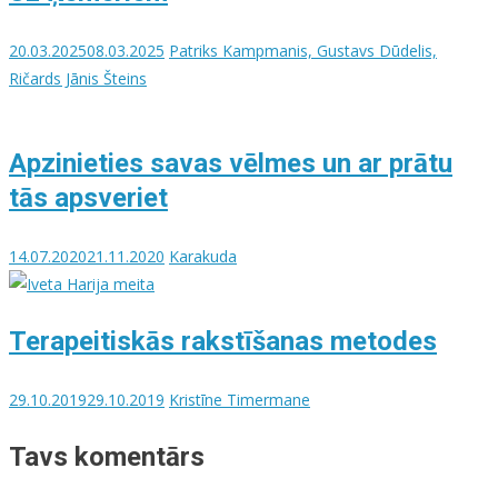
20.03.2025
08.03.2025
Patriks Kampmanis, Gustavs Dūdelis,
Ričards Jānis Šteins
Apzinieties savas vēlmes un ar prātu
tās apsveriet
14.07.2020
21.11.2020
Karakuda
Terapeitiskās rakstīšanas metodes
29.10.2019
29.10.2019
Kristīne Timermane
Tavs komentārs