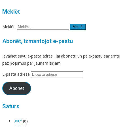
Meklēt
Meklēt:
Abonēt, izmantojot e-pastu
Ievadiet savu e-pasta adresi, lai abonētu un pa e-pastu saņemtu
paziņojumus par jaunām ziņām.
E-pasta adrese
Abonēt
Saturs
360º
(6)