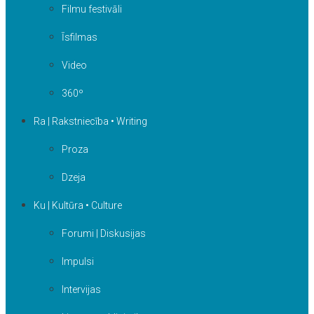
Filmu festivāli
Īsfilmas
Video
360º
Ra | Rakstniecība • Writing
Proza
Dzeja
Ku | Kultūra • Culture
Forumi | Diskusijas
Impulsi
Intervijas