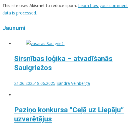
This site uses Akismet to reduce spam.
Learn how your comment
data is processed.
Jaunumi
Sirsnības loģika – atvadīšanās
Saulgriežos
21.06.2025
18.06.2025
Sandra Veinberga
Paziņo konkursa “Ceļā uz Liepāju”
uzvarētājus