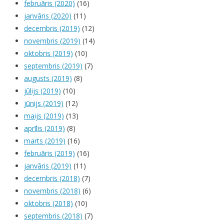
februāris (2020)
(16)
janvāris (2020)
(11)
decembris (2019)
(12)
novembris (2019)
(14)
oktobris (2019)
(10)
septembris (2019)
(7)
augusts (2019)
(8)
jūlijs (2019)
(10)
jūnijs (2019)
(12)
maijs (2019)
(13)
aprīlis (2019)
(8)
marts (2019)
(16)
februāris (2019)
(16)
janvāris (2019)
(11)
decembris (2018)
(7)
novembris (2018)
(6)
oktobris (2018)
(10)
septembris (2018)
(7)