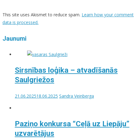
This site uses Akismet to reduce spam.
Learn how your comment
data is processed.
Jaunumi
Sirsnības loģika – atvadīšanās
Saulgriežos
21.06.2025
18.06.2025
Sandra Veinberga
Paziņo konkursa “Ceļā uz Liepāju”
uzvarētājus