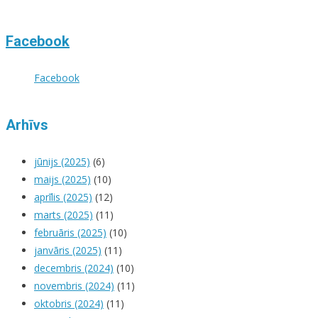
Facebook
Facebook
Arhīvs
jūnijs (2025)
(6)
maijs (2025)
(10)
aprīlis (2025)
(12)
marts (2025)
(11)
februāris (2025)
(10)
janvāris (2025)
(11)
decembris (2024)
(10)
novembris (2024)
(11)
oktobris (2024)
(11)