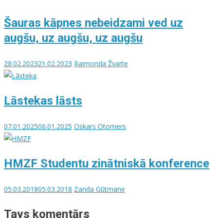
Šauras kāpnes nebeidzami ved uz
augšu, uz augšu, uz augšu
28.02.2023
21.02.2023
Raimonda Žvarte
Lāstekas lāsts
07.01.2025
06.01.2025
Oskars Otomers
HMZF Studentu zinātniskā konference
05.03.2018
05.03.2018
Zanda Gūtmane
Tavs komentārs