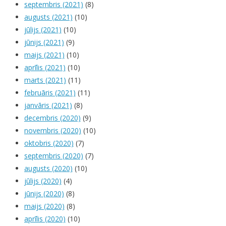
septembris (2021)
(8)
augusts (2021)
(10)
jūlijs (2021)
(10)
jūnijs (2021)
(9)
maijs (2021)
(10)
aprīlis (2021)
(10)
marts (2021)
(11)
februāris (2021)
(11)
janvāris (2021)
(8)
decembris (2020)
(9)
novembris (2020)
(10)
oktobris (2020)
(7)
septembris (2020)
(7)
augusts (2020)
(10)
jūlijs (2020)
(4)
jūnijs (2020)
(8)
maijs (2020)
(8)
aprīlis (2020)
(10)