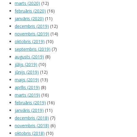
marts (2020)
(12)
februāris (2020)
(16)
janvāris (2020)
(11)
decembris (2019)
(12)
novembris (2019)
(14)
oktobris (2019)
(10)
septembris (2019)
(7)
augusts (2019)
(8)
jūlijs (2019)
(10)
jūnijs (2019)
(12)
maijs (2019)
(13)
aprīlis (2019)
(8)
marts (2019)
(16)
februāris (2019)
(16)
janvāris (2019)
(11)
decembris (2018)
(7)
novembris (2018)
(6)
oktobris (2018)
(10)