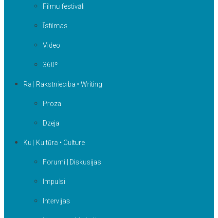
Filmu festivāli
Īsfilmas
Video
360º
Ra | Rakstniecība • Writing
Proza
Dzeja
Ku | Kultūra • Culture
Forumi | Diskusijas
Impulsi
Intervijas