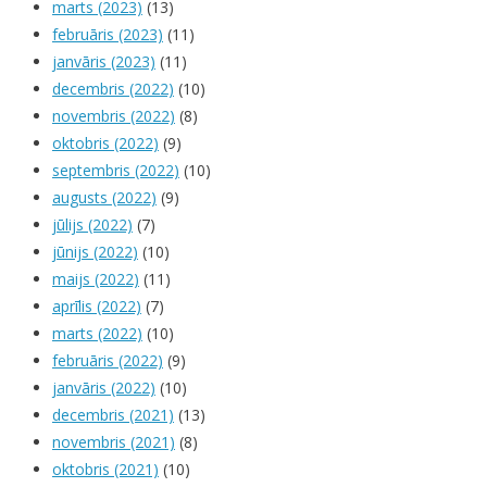
marts (2023)
(13)
februāris (2023)
(11)
janvāris (2023)
(11)
decembris (2022)
(10)
novembris (2022)
(8)
oktobris (2022)
(9)
septembris (2022)
(10)
augusts (2022)
(9)
jūlijs (2022)
(7)
jūnijs (2022)
(10)
maijs (2022)
(11)
aprīlis (2022)
(7)
marts (2022)
(10)
februāris (2022)
(9)
janvāris (2022)
(10)
decembris (2021)
(13)
novembris (2021)
(8)
oktobris (2021)
(10)