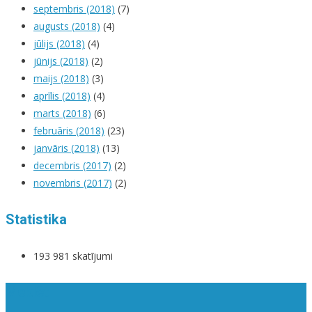
septembris (2018)
(7)
augusts (2018)
(4)
jūlijs (2018)
(4)
jūnijs (2018)
(2)
maijs (2018)
(3)
aprīlis (2018)
(4)
marts (2018)
(6)
februāris (2018)
(23)
janvāris (2018)
(13)
decembris (2017)
(2)
novembris (2017)
(2)
Statistika
193 981 skatījumi
Meklēt