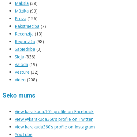
Māksla
(38)
Mūzika
(93)
Proza
(156)
Rakstniecība
(7)
Recenzija
(13)
Reportāža
(98)
Sabiedrība
(3)
Sleja
(836)
Valoda
(19)
Vēsture
(32)
Video
(208)
Seko mums
View kara.kuda.10’s profile on Facebook
View @karakuda360’s profile on Twitter
View karakuda360’s profile on Instagram
YouTube