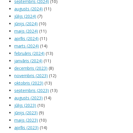
septembris (2024)
(10)
augusts (2024)
(11)
jūlijs (2024)
(7)
jūnijs (2024)
(10)
maijs (2024)
(11)
aprīlis (2024)
(11)
marts (2024)
(14)
februāris (2024)
(13)
janvāris (2024)
(11)
decembris (2023)
(8)
novembris (2023)
(12)
oktobris (2023)
(13)
septembris (2023)
(13)
augusts (2023)
(14)
jūlijs (2023)
(10)
jūnijs (2023)
(9)
maijs (2023)
(10)
aprīlis (2023)
(14)