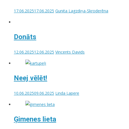
17.06.2025
17.06.2025
Gunita Lagzdiņa-Skroderēna
Donāts
12.06.2025
12.06.2025
Vincents Davids
Neej vēlēt!
10.06.2025
09.06.2025
Linda Ļapere
Ģimenes lieta