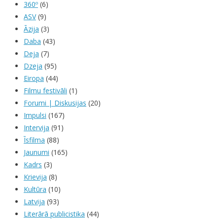
360º
(6)
ASV
(9)
Āzija
(3)
Daba
(43)
Deja
(7)
Dzeja
(95)
Eiropa
(44)
Filmu festivāli
(1)
Forumi | Diskusijas
(20)
Impulsi
(167)
Intervija
(91)
Īsfilma
(88)
Jaunumi
(165)
Kadrs
(3)
Krievija
(8)
Kultūra
(10)
Latvija
(93)
Literārā publicistika
(44)