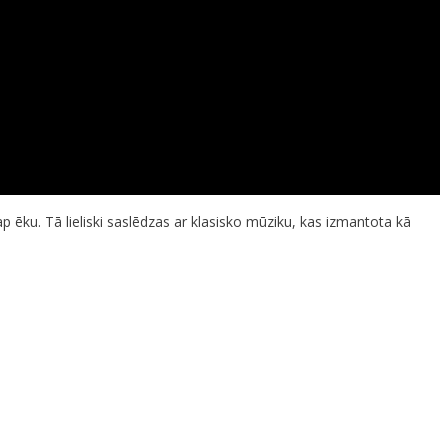
 ēku. Tā lieliski saslēdzas ar klasisko mūziku, kas izmantota kā