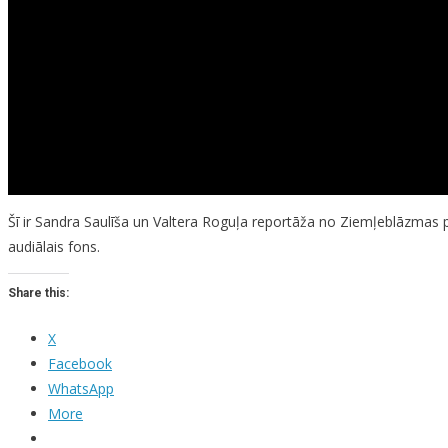
Šī ir Sandra Saulīša un Valtera Roguļa reportāža no Ziemļeblāzmas pi
audiālais fons.
Share this:
X
Facebook
WhatsApp
More