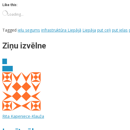
Like this:
Loading…
Tagged
ielu segums
infrastruktūra Liepājā
Liepāja
put ceļi
put ielas
Ziņu izvēlne
Eir
3A.M.
Rita Kapeniece-Klauža