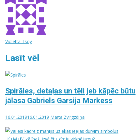
Violetta Tsoy
Lasīt vēl
Spirāles, detaļas un tēli jeb kāpēc būtu
jālasa Gabriels Garsija Markess
16.01.2019
16.01.2019
Marta Zvirgzdiņa