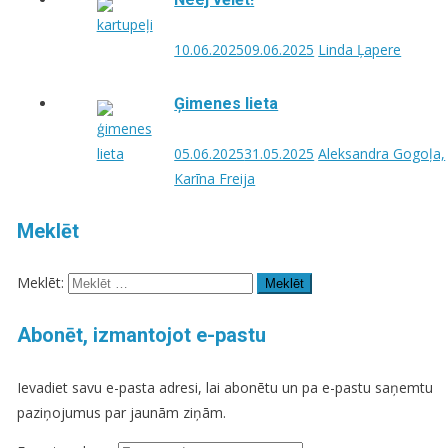
10.06.2025
09.06.2025
Linda Ļapere
Ģimenes lieta
05.06.2025
31.05.2025
Aleksandra Gogoļa,
Karīna Freija
Meklēt
Meklēt:
Abonēt, izmantojot e-pastu
Ievadiet savu e-pasta adresi, lai abonētu un pa e-pastu saņemtu
paziņojumus par jaunām ziņām.