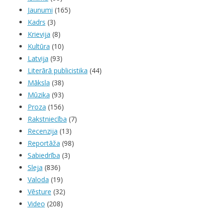
Jaunumi
(165)
Kadrs
(3)
Krievija
(8)
Kultūra
(10)
Latvija
(93)
Literārā publicistika
(44)
Māksla
(38)
Mūzika
(93)
Proza
(156)
Rakstniecība
(7)
Recenzija
(13)
Reportāža
(98)
Sabiedrība
(3)
Sleja
(836)
Valoda
(19)
Vēsture
(32)
Video
(208)