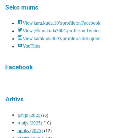
Seko mums
View kara.kuda.10’s profile on Facebook
View @karakuda360’s profile on Twitter
View karakuda360’s profile on Instagram
YouTube
Facebook
Arhīvs
jūnijs (2025)
(6)
maijs (2025)
(10)
aprīlis (2025)
(12)