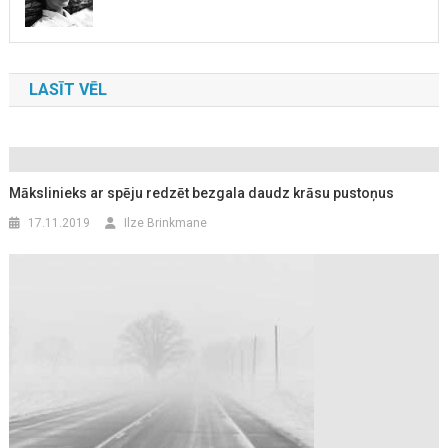
LASĪT VĒL
Mākslinieks ar spēju redzēt bezgala daudz krāsu pustoņus
17.11.2019
Ilze Brinkmane