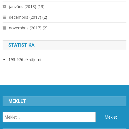
janvāris (2018)
(13)
decembris (2017)
(2)
novembris (2017)
(2)
STATISTIKA
193 976 skatījumi
MEKLĒT
Meklēt: