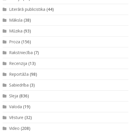
Literārā publicistika
(44)
Māksla
(38)
Mūzika
(93)
Proza
(156)
Rakstniecība
(7)
Recenzija
(13)
Reportāža
(98)
Sabiedrība
(3)
Sleja
(836)
Valoda
(19)
Vēsture
(32)
Video
(208)