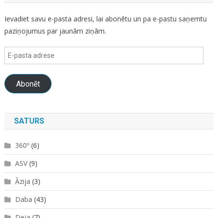
Ievadiet savu e-pasta adresi, lai abonētu un pa e-pastu saņemtu
paziņojumus par jaunām ziņām.
E-
pasta
adrese
Abonēt
SATURS
360º
(6)
ASV
(9)
Āzija
(3)
Daba
(43)
Deja
(7)