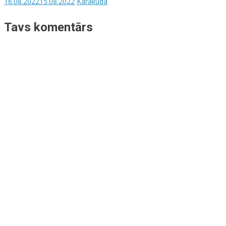
16.08.2022
15.08.2022
Karakuda
Tavs komentārs