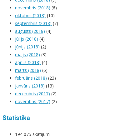
novembris (2018)
(6)
oktobris (2018)
(10)
septembris (2018)
(7)
augusts (2018)
(4)
jūlijs (2018)
(4)
jūnijs (2018)
(2)
maijs (2018)
(3)
aprīlis (2018)
(4)
marts (2018)
(6)
februāris (2018)
(23)
janvāris (2018)
(13)
decembris (2017)
(2)
novembris (2017)
(2)
Statistika
194 075 skatījumi