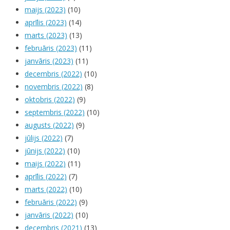
maijs (2023)
(10)
aprīlis (2023)
(14)
marts (2023)
(13)
februāris (2023)
(11)
janvāris (2023)
(11)
decembris (2022)
(10)
novembris (2022)
(8)
oktobris (2022)
(9)
septembris (2022)
(10)
augusts (2022)
(9)
jūlijs (2022)
(7)
jūnijs (2022)
(10)
maijs (2022)
(11)
aprīlis (2022)
(7)
marts (2022)
(10)
februāris (2022)
(9)
janvāris (2022)
(10)
decembris (2021)
(13)