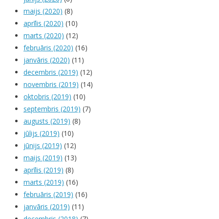
maijs (2020)
(8)
aprīlis (2020)
(10)
marts (2020)
(12)
februāris (2020)
(16)
janvāris (2020)
(11)
decembris (2019)
(12)
novembris (2019)
(14)
oktobris (2019)
(10)
septembris (2019)
(7)
augusts (2019)
(8)
jūlijs (2019)
(10)
jūnijs (2019)
(12)
maijs (2019)
(13)
aprīlis (2019)
(8)
marts (2019)
(16)
februāris (2019)
(16)
janvāris (2019)
(11)
decembris (2018)
(7)