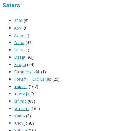
Saturs
360º
(6)
ASV
(9)
Āzija
(3)
Daba
(43)
Deja
(7)
Dzeja
(95)
Eiropa
(44)
Filmu festivāli
(1)
Forumi | Diskusijas
(20)
Impulsi
(167)
Intervija
(91)
Īsfilma
(88)
Jaunumi
(165)
Kadrs
(3)
Krievija
(8)
Kultūra
(10)