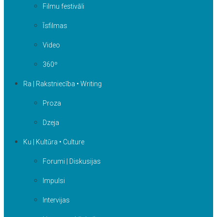
Filmu festivāli
Īsfilmas
Video
360º
Ra | Rakstniecība • Writing
Proza
Dzeja
Ku | Kultūra • Culture
Forumi | Diskusijas
Impulsi
Intervijas