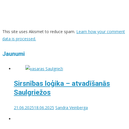
This site uses Akismet to reduce spam.
Learn how your comment
data is processed.
Jaunumi
Sirsnības loģika – atvadīšanās
Saulgriežos
21.06.2025
18.06.2025
Sandra Veinberga