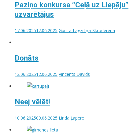
Paziņo konkursa “Ceļā uz Liepāju”
uzvarētājus
17.06.2025
17.06.2025
Gunita Lagzdiņa-Skroderēna
Donāts
12.06.2025
12.06.2025
Vincents Davids
Neej vēlēt!
10.06.2025
09.06.2025
Linda Ļapere