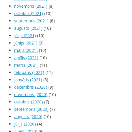
novembris (2021)
(8)
oktobris (2021)
(10)
septembris (2021)
(8)
augusts (2021)
(10)
jūlijs (2021)
(10)
jūnijs (2021)
(9)
maijs (2021)
(10)
aprīlis (2021)
(10)
marts (2021)
(11)
februāris (2021)
(11)
janvāris (2021)
(8)
decembris (2020)
(9)
novembris (2020)
(10)
oktobris (2020)
(7)
septembris (2020)
(7)
augusts (2020)
(10)
jūlijs (2020)
(4)
jūnijs (2020)
(8)