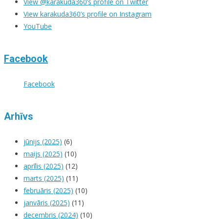
View @karakuda360’s profile on Twitter
View karakuda360’s profile on Instagram
YouTube
Facebook
Facebook
Arhīvs
jūnijs (2025)
(6)
maijs (2025)
(10)
aprīlis (2025)
(12)
marts (2025)
(11)
februāris (2025)
(10)
janvāris (2025)
(11)
decembris (2024)
(10)