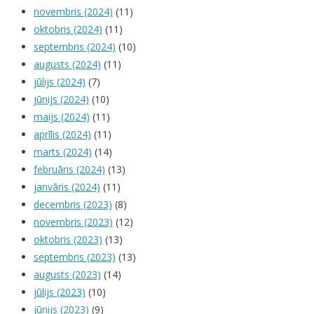
novembris (2024)
(11)
oktobris (2024)
(11)
septembris (2024)
(10)
augusts (2024)
(11)
jūlijs (2024)
(7)
jūnijs (2024)
(10)
maijs (2024)
(11)
aprīlis (2024)
(11)
marts (2024)
(14)
februāris (2024)
(13)
janvāris (2024)
(11)
decembris (2023)
(8)
novembris (2023)
(12)
oktobris (2023)
(13)
septembris (2023)
(13)
augusts (2023)
(14)
jūlijs (2023)
(10)
jūnijs (2023)
(9)