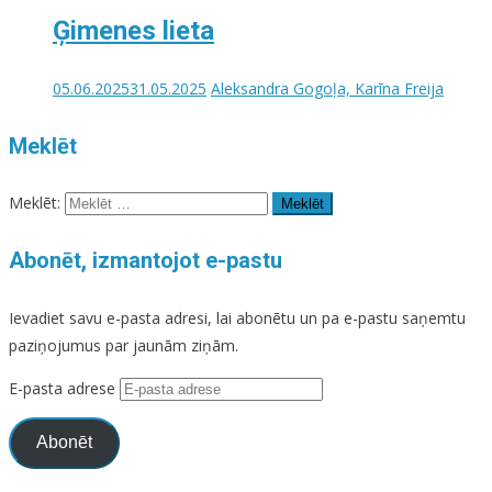
Ģimenes lieta
05.06.2025
31.05.2025
Aleksandra Gogoļa, Karīna Freija
Meklēt
Meklēt:
Abonēt, izmantojot e-pastu
Ievadiet savu e-pasta adresi, lai abonētu un pa e-pastu saņemtu
paziņojumus par jaunām ziņām.
E-pasta adrese
Abonēt